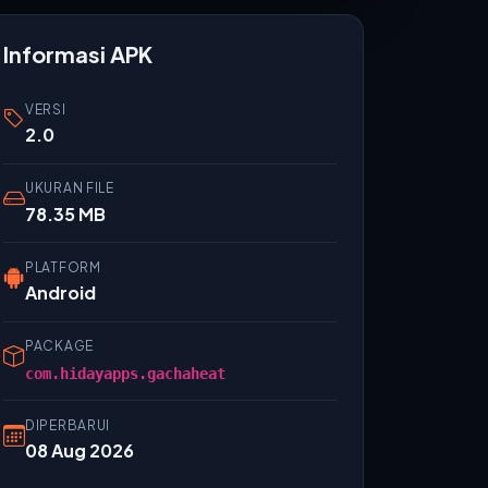
Informasi APK
VERSI
2.0
UKURAN FILE
78.35 MB
PLATFORM
Android
PACKAGE
com.hidayapps.gachaheat
DIPERBARUI
08 Aug 2026