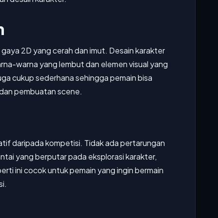
n
 gaya 2D yang cerah dan imut. Desain karakter
arna-warna yang lembut dan elemen visual yang
juga cukup sederhana sehingga pemain bisa
i dan pembuatan scene.
if daripada kompetisi. Tidak ada pertarungan
tai yang berputar pada eksplorasi karakter,
rti ini cocok untuk pemain yang ingin bermain
i.