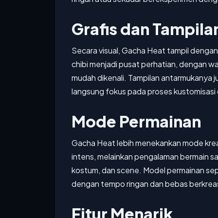
Grafis dan Tampila
Secara visual, Gacha Heat tampil dengan
chibi menjadi pusat perhatian, dengan w
mudah dikenali. Tampilan antarmukanya 
langsung fokus pada proses kustomisas
Mode Permainan
Gacha Heat lebih menekankan mode kreat
intens, melainkan pengalaman bermain san
kostum, dan scene. Model permainan sepe
dengan tempo ringan dan bebas berkreas
Fitur Menarik