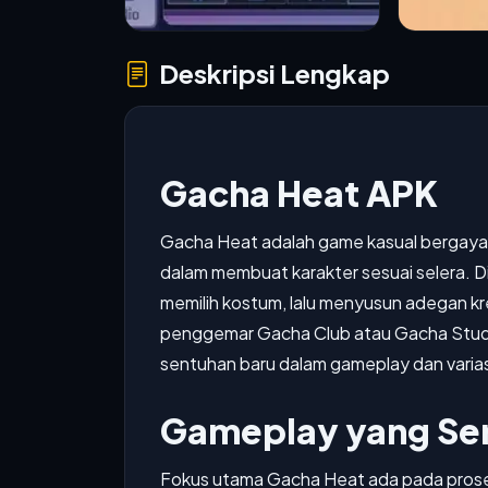
Deskripsi Lengkap
Gacha Heat APK
Gacha Heat adalah game kasual bergay
dalam membuat karakter sesuai selera. Di
memilih kostum, lalu menyusun adegan kr
penggemar Gacha Club atau Gacha Studio
sentuhan baru dalam gameplay dan varias
Gameplay yang Ser
Fokus utama Gacha Heat ada pada pros