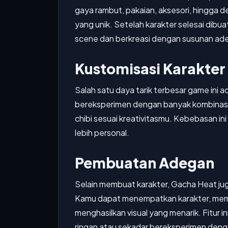
gaya rambut, pakaian, aksesori, hingga de
yang unik. Setelah karakter selesai di
scene dan berkreasi dengan susunan ade
Kustomisasi Karakter
Salah satu daya tarik terbesar game ini a
bereksperimen dengan banyak kombinasi 
chibi sesuai kreativitasmu. Kebebasan i
lebih personal.
Pembuatan Adegan
Selain membuat karakter, Gacha Heat j
Kamu dapat menempatkan karakter, memil
menghasilkan visual yang menarik. Fitur
ringan atau sekadar bereksperimen denga