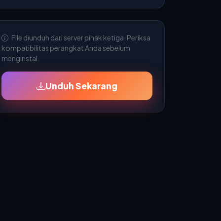
File diunduh dari server pihak ketiga. Periksa
kompatibilitas perangkat Anda sebelum
menginstal.
Unduh Sekarang