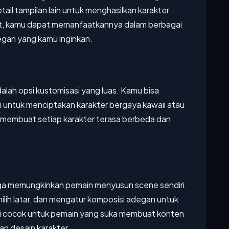
tail tampilan lain untuk menghasilkan karakter
buat, kamu dapat memanfaatkannya dalam berbagai
gan yang kamu inginkan.
dalah opsi kustomisasi yang luas. Kamu bisa
untuk menciptakan karakter bergaya kawaii atau
ni membuat setiap karakter terasa berbeda dan
uga memungkinkan pemain menyusun scene sendiri.
ih latar, dan mengatur komposisi adegan untuk
 ini cocok untuk pemain yang suka membuat konten
n desain karakter.