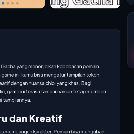
a Gacha yang menonjolkan kebebasan pemain
 game ini, kamu bisa mengatur tampilan tokoh,
eatif dengan nuansa chibi yang khas. Bagi
, game ini terasa familiar namun tetap memberi
i tampilannya.
u dan Kreatif
es membangun karakter. Pemain bisa mengubah