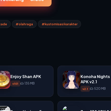
rcade
#olahraga
#kustomisasi karakter
Enjoy Shan APK
Konoha Nights
APK v2.1
135 MB
v101
520 MB
v2.1