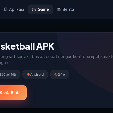
Aplikasi
Game
Berita
sketball APK
nghadirkan aksi basket cepat dengan kontrol simpel, karakter
ngan.
436.61 MB
Android
246
K v4.5.4