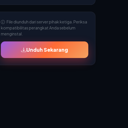
File diunduh dari server pihak ketiga. Periksa
kompatibilitas perangkat Anda sebelum
menginstal.
Unduh Sekarang