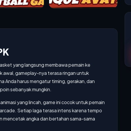
PK
basket yang langsung membawa pemain ke
k awal, gameplay-nya terasa ringan untuk
a Anda harus mengatur timing, gerakan, dan
poin sebanyak mungkin.
animasi yang lincah, game ini cocok untuk pemain
arcade. Setiap laga terasa intens karena tempo
en mencetak angka dan bertahan sama-sama