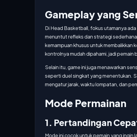
Gameplay yang Ser
Di Head Basketball, fokus utamanya ada
menuntut refleks dan strategi sederhan
kemampuan khusus untuk membalikkan ke
kontrolnya mudah dipahami, jadi pemain b
Selain itu, game ini juga menawarkan sen
seperti duel singkat yang menentukan. S
mengatur jarak, waktu lompatan, dan pemak
Mode Permainan
1. Pertandingan Cepa
Mode ini cocok untuk pemain yang ingin 