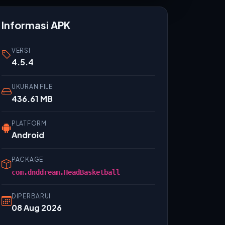
Informasi APK
VERSI
4.5.4
UKURAN FILE
436.61 MB
PLATFORM
Android
PACKAGE
com.dnddream.HeadBasketball
DIPERBARUI
08 Aug 2026