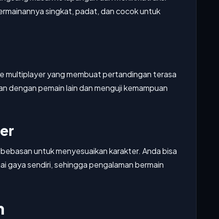
ermainannya singkat, padat, dan cocok untuk
e multiplayer yang membuat pertandingan terasa
an dengan pemain lain dan menguji kemampuan
ter
ebebasan untuk menyesuaikan karakter. Anda bisa
ai gaya sendiri, sehingga pengalaman bermain
n