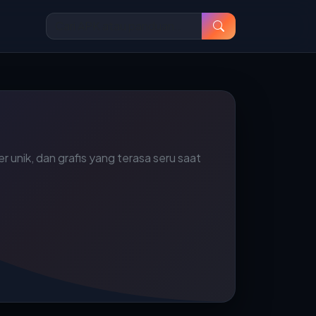
 unik, dan grafis yang terasa seru saat