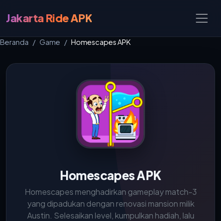
Jakarta Ride APK
Beranda
Game
Homescapes APK
Homescapes APK
Homescapes menghadirkan gameplay match-3
yang dipadukan dengan renovasi mansion milik
Austin. Selesaikan level, kumpulkan hadiah, lalu