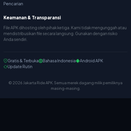
Pencarian
Keamanan & Transparansi
File APK dihosting oleh pihak ketiga. Kami tidak mengunggah atau
mendistribusikan file secara langsung. Gunakan dengan risiko
Anda sendiri.
Gratis & Terbuka
Bahasa Indonesia
Android APK
Update Rutin
© 2026 Jakarta Ride APK. Semua merek dagang milik pemiliknya
masing-masing.