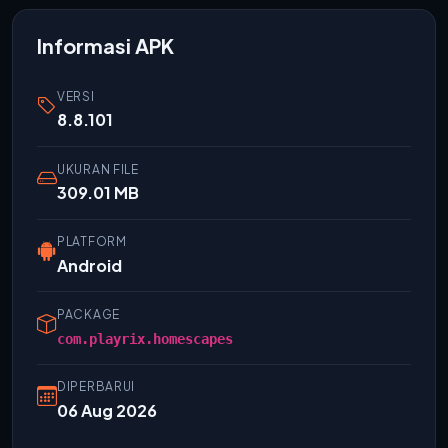
Informasi APK
VERSI
8.8.101
UKURAN FILE
309.01 MB
PLATFORM
Android
PACKAGE
com.playrix.homescapes
DIPERBARUI
06 Aug 2026