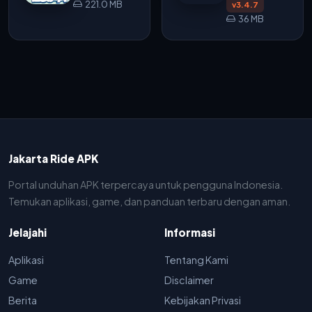
221.0 MB
v3.4.7
36 MB
Jakarta Ride APK
Portal unduhan APK terpercaya untuk pengguna Indonesia.
Temukan aplikasi, game, dan panduan terbaru dengan aman.
Jelajahi
Informasi
Aplikasi
Tentang Kami
Game
Disclaimer
Berita
Kebijakan Privasi