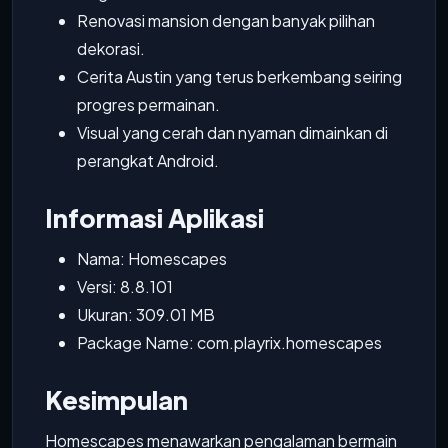
Renovasi mansion dengan banyak pilihan
dekorasi.
Cerita Austin yang terus berkembang seiring
progres permainan.
Visual yang cerah dan nyaman dimainkan di
perangkat Android.
Informasi Aplikasi
Nama: Homescapes
Versi: 8.8.101
Ukuran: 309.01 MB
Package Name: com.playrix.homescapes
Kesimpulan
Homescapes menawarkan pengalaman bermain