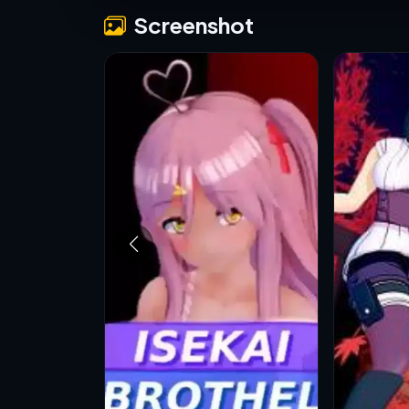
Screenshot