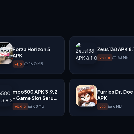
Forza Horizon 5
Zeus138 APK 8.
APK
63 MB
v8.1.0
16.0 MB
v1.0
mpo500 APK 3.9.2
Furries Dr. Doe
- Game Slot Seru
APK
dengan Gameplay
68 MB
6 MB
v3.9.2
v22
Cepat