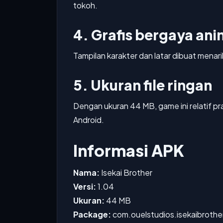
tokoh.
4. Grafis bergaya an
Tampilan karakter dan latar dibuat menar
5. Ukuran file ringan
Dengan ukuran 44 MB, game ini relatif pr
Android.
Informasi APK
Nama:
Isekai Brother
Versi:
1.04
Ukuran:
44 MB
Package:
com.ouelstudios.isekaibrothe