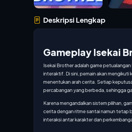
Deskripsi Lengkap
Gameplay Isekai B
Isekai Brother adalah game petualangan b
interaktif. Di sini, pemain akan mengikuti
menentukan arah cerita. Setiap keputus
percabangan yang berbeda, sehingga gam
Karena mengandalkan sistem pilihan, gam
cerita dengan ritme santai namun tetap 
interaksi antar karakter dan perkembanga