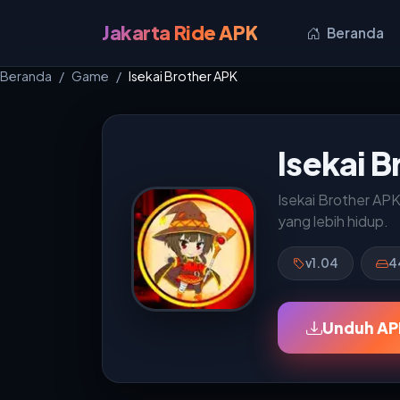
Jakarta Ride APK
Beranda
Beranda
Game
Isekai Brother APK
Isekai 
Isekai Brother APK
yang lebih hidup.
v1.04
4
Unduh AP