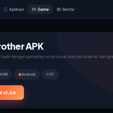
Aplikasi
Game
Berita
Brother APK
 hadir dengan gameplay novel visual, banyak karakter, dan gr
4 MB
Android
117
K v1.04