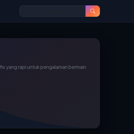
afis yang rapi untuk pengalaman bermain