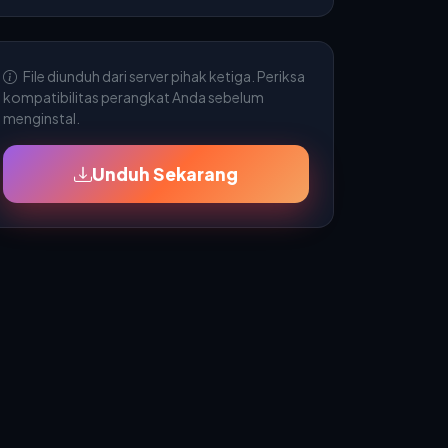
File diunduh dari server pihak ketiga. Periksa
kompatibilitas perangkat Anda sebelum
menginstal.
Unduh Sekarang