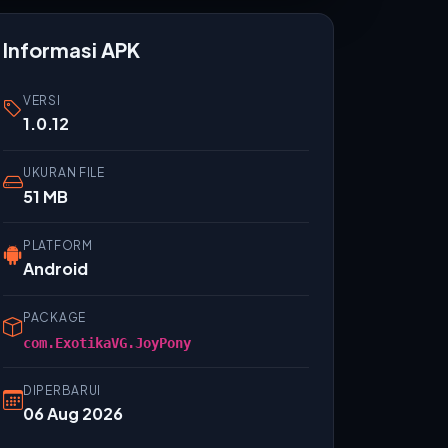
Informasi APK
VERSI
1.0.12
UKURAN FILE
51 MB
PLATFORM
Android
PACKAGE
com.ExotikaVG.JoyPony
DIPERBARUI
06 Aug 2026