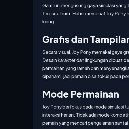
Game ini mengusung gaya simulasi yang
terburu-buru. Hal ini membuat Joy Pony 
luang.
Grafis dan Tampila
Secara visual, Joy Pony memakai gaya gr
Desain karakter dan lingkungan dibuat 
permainan yang ramah dan menyenangkan
dipahami, jadi pemain bisa fokus pada 
Mode Permainan
Joy Pony berfokus pada mode simulasi t
interaksi harian. Tidak ada mode kompetit
pemain yang mencari pengalaman santai 