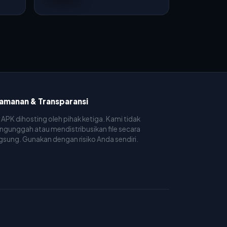
amanan & Transparansi
e APK dihosting oleh pihak ketiga. Kami tidak
gunggah atau mendistribusikan file secara
gsung. Gunakan dengan risiko Anda sendiri.