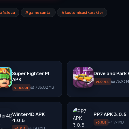
afis lucu
#game santai
#kustomisasi karakter
Super Fighter M
Drive and Park
APK
76.93 
v1.0.44
785.02 MB
v1.8.001
Winter4D APK
PP7 APK 3.0.5
4.0.5
97 MB
v3.0.5
130 MB
v4.0.5