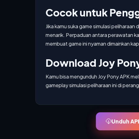
Cocok untuk Peng
Jika kamu suka game simulasi peliharaan d
menarik. Perpaduan antara perawatan kara
membuat game ini nyaman dimainkan kapa
Download Joy Pon
Kamu bisa mengunduh Joy Pony APK mela
gameplay simulasi peliharaan ini di peran
Unduh APK