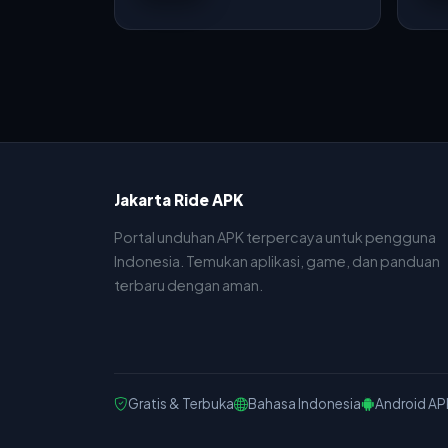
Jakarta Ride APK
Portal unduhan APK terpercaya untuk pengguna
Indonesia. Temukan aplikasi, game, dan panduan
terbaru dengan aman.
Gratis & Terbuka
Bahasa Indonesia
Android AP