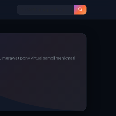
u merawat pony virtual sambil menikmati