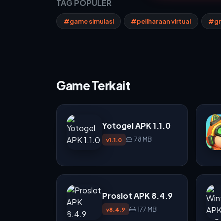
TAG POPULER
#game simulasi
#peliharaan virtual
#gr
Game Terkait
Yotogel APK 1.1.0
78 MB
v1.1.0
Proslot APK 8.4.9
177 MB
v8.4.9