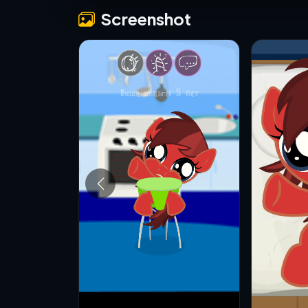
Screenshot