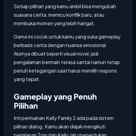
Setiap pilihan yang kamu ambil bisa mengubah
suasana cerita, memicu konflik baru, atau
membuka momen yang lebih hangat.
Game ini cocok untuk kamu yang suka gameplay
berbasis cerita dengan nuansa emosional.
Alurnya dibuat seperti visual novel, jadi
pengalaman bermain terasa santai namun tetap
penuh ketegangan saat harus memilih respons
yang tepat.
Gameplay yang Penuh
Pilihan
Inti permainan Kelly Family 2 ada pada sistem
pilihan dialog. Kamu akan diajak mengikuti
perjalanan Tom dan Kelly, lalu menentukan