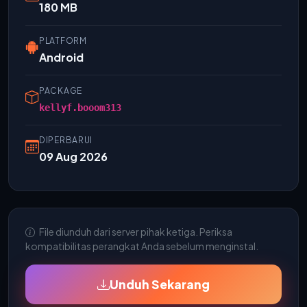
180 MB
PLATFORM
Android
PACKAGE
kellyf.booom313
DIPERBARUI
09 Aug 2026
File diunduh dari server pihak ketiga. Periksa
kompatibilitas perangkat Anda sebelum menginstal.
Unduh Sekarang