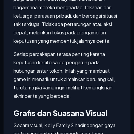
bagaimana mereka menghadapi tekanan dari
keluarga, perasaan pribadi, dan berbagai situasi
tak terduga. Tidak ada pertarungan atau aksi
cepat, melainkan fokus pada pengambilan
keputusan yang membentuk jalannya cerita.
Setiap percakapan terasa penting karena
keputusan kecil bisa berpengaruh pada
hubungan antar tokoh. Inilah yang membuat
game ini menarik untuk dimainkan berulang kali,
terutama jika kamu ingin melihat kemungkinan
akhir cerita yang berbeda.
Grafis dan Suasana Visual
Secara visual, Kelly Family 2 hadir dengan gaya
grafis yang lembut dan mendukung tema