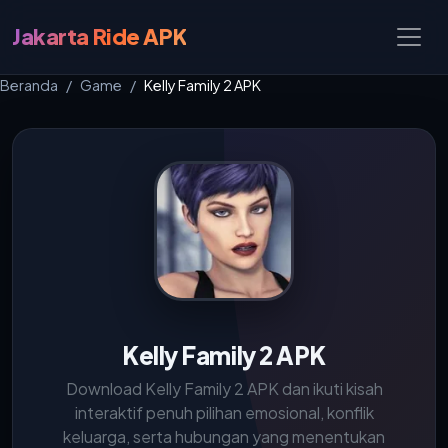
Jakarta Ride APK
Beranda
Game
Kelly Family 2 APK
Kelly Family 2 APK
Download Kelly Family 2 APK dan ikuti kisah
interaktif penuh pilihan emosional, konflik
keluarga, serta hubungan yang menentukan