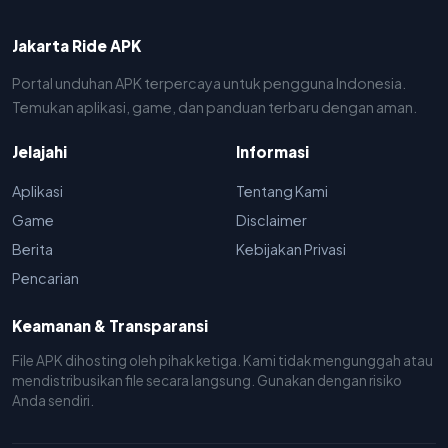
Jakarta Ride APK
Portal unduhan APK terpercaya untuk pengguna Indonesia.
Temukan aplikasi, game, dan panduan terbaru dengan aman.
Jelajahi
Informasi
Aplikasi
Tentang Kami
Game
Disclaimer
Berita
Kebijakan Privasi
Pencarian
Keamanan & Transparansi
File APK dihosting oleh pihak ketiga. Kami tidak mengunggah atau
mendistribusikan file secara langsung. Gunakan dengan risiko
Anda sendiri.