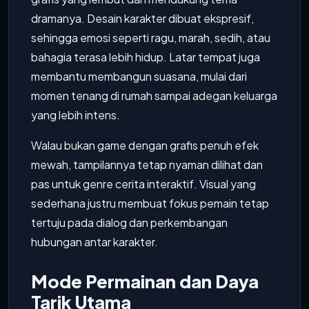
dramanya. Desain karakter dibuat ekspresif,
sehingga emosi seperti ragu, marah, sedih, atau
bahagia terasa lebih hidup. Latar tempat juga
membantu membangun suasana, mulai dari
momen tenang di rumah sampai adegan keluarga
yang lebih intens.
Walau bukan game dengan grafis penuh efek
mewah, tampilannya tetap nyaman dilihat dan
pas untuk genre cerita interaktif. Visual yang
sederhana justru membuat fokus pemain tetap
tertuju pada dialog dan perkembangan
hubungan antar karakter.
Mode Permainan dan Daya
Tarik Utama