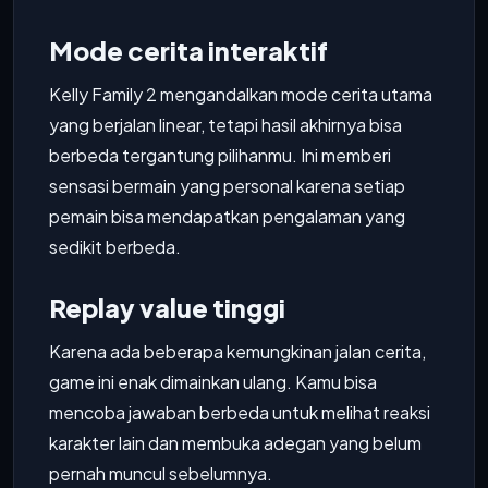
Mode cerita interaktif
Kelly Family 2 mengandalkan mode cerita utama
yang berjalan linear, tetapi hasil akhirnya bisa
berbeda tergantung pilihanmu. Ini memberi
sensasi bermain yang personal karena setiap
pemain bisa mendapatkan pengalaman yang
sedikit berbeda.
Replay value tinggi
Karena ada beberapa kemungkinan jalan cerita,
game ini enak dimainkan ulang. Kamu bisa
mencoba jawaban berbeda untuk melihat reaksi
karakter lain dan membuka adegan yang belum
pernah muncul sebelumnya.