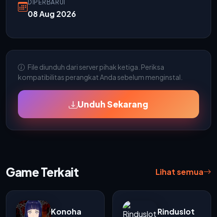
DIPERBARUI
08 Aug 2026
File diunduh dari server pihak ketiga. Periksa
kompatibilitas perangkat Anda sebelum menginstal.
Unduh Sekarang
Game Terkait
Lihat semua
Konoha
Rinduslot