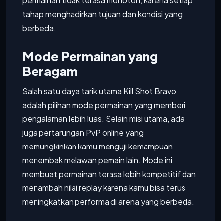
permainan tidak terasa monoton, karena setiap
tahap menghadirkan tujuan dan kondisi yang
berbeda.
Mode Permainan yang
Beragam
Salah satu daya tarik utama Kill Shot Bravo
adalah pilihan mode permainan yang memberi
pengalaman lebih luas. Selain misi utama, ada
juga pertarungan PvP online yang
memungkinkan kamu menguji kemampuan
menembak melawan pemain lain. Mode ini
membuat permainan terasa lebih kompetitif dan
menambah nilai replay karena kamu bisa terus
meningkatkan performa di arena yang berbeda.