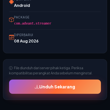
Android
PACKAGE
com.advant.streamer
DIPERBARUI
08 Aug 2026
File diunduh dari server pihak ketiga. Periksa
kompatibilitas perangkat Anda sebelum menginstal.
Unduh Sekarang