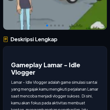
Deskripsi Lengkap
Gameplay Lamar - Idle
Vlogger
Lamar - Idle Vlogger adalah game simulasi santai
yang mengajak kamu mengikuti perjalanan Lamar
saat mencoba menjadi vlogger sukses. Di sini,
kamu akan fokus pada aktivitas membuat
konten, mengembangkan penghasilan, lalu