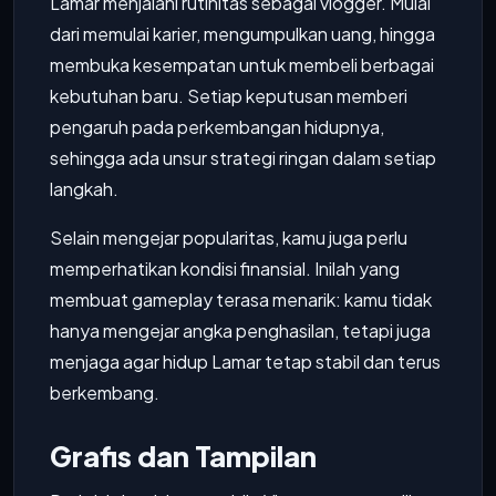
Lamar menjalani rutinitas sebagai vlogger. Mulai
dari memulai karier, mengumpulkan uang, hingga
membuka kesempatan untuk membeli berbagai
kebutuhan baru. Setiap keputusan memberi
pengaruh pada perkembangan hidupnya,
sehingga ada unsur strategi ringan dalam setiap
langkah.
Selain mengejar popularitas, kamu juga perlu
memperhatikan kondisi finansial. Inilah yang
membuat gameplay terasa menarik: kamu tidak
hanya mengejar angka penghasilan, tetapi juga
menjaga agar hidup Lamar tetap stabil dan terus
berkembang.
Grafis dan Tampilan