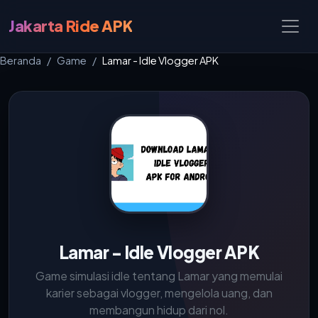
Jakarta Ride APK
Beranda
Game
Lamar - Idle Vlogger APK
Lamar - Idle Vlogger APK
Game simulasi idle tentang Lamar yang memulai
karier sebagai vlogger, mengelola uang, dan
membangun hidup dari nol.