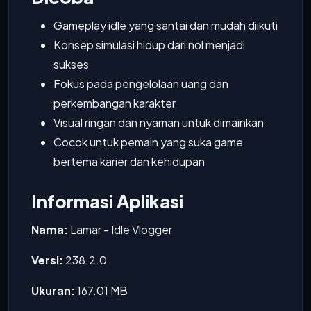
Gameplay idle yang santai dan mudah diikuti
Konsep simulasi hidup dari nol menjadi
sukses
Fokus pada pengelolaan uang dan
perkembangan karakter
Visual ringan dan nyaman untuk dimainkan
Cocok untuk pemain yang suka game
bertema karier dan kehidupan
Informasi Aplikasi
Nama:
Lamar - Idle Vlogger
Versi:
238.2.0
Ukuran:
167.01 MB