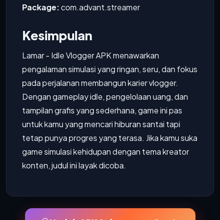
Package:
com.advant.streamer
Kesimpulan
Lamar - Idle Vlogger APK menawarkan
pengalaman simulasi yang ringan, seru, dan fokus
pada perjalanan membangun karier vlogger.
Dengan gameplay idle, pengelolaan uang, dan
tampilan grafis yang sederhana, game ini pas
untuk kamu yang mencari hiburan santai tapi
tetap punya progres yang terasa. Jika kamu suka
game simulasi kehidupan dengan tema kreator
konten, judul ini layak dicoba.