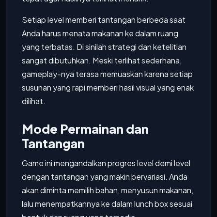
Setiap level memberi tantangan berbeda saat
Anda harus menata makanan ke dalam ruang
yang terbatas. Di sinilah strategi dan ketelitian
sangat dibutuhkan. Meski terlihat sederhana,
gameplay-nya terasa memuaskan karena setiap
susunan yang rapi memberi hasil visual yang enak
dilihat.
Mode Permainan dan
Tantangan
Game ini mengandalkan progres level demi level
dengan tantangan yang makin bervariasi. Anda
akan diminta memilih bahan, menyusun makanan,
lalu menempatkannya ke dalam lunch box sesuai