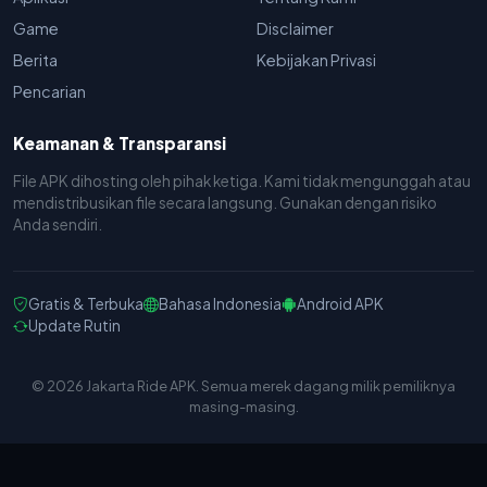
Game
Disclaimer
Berita
Kebijakan Privasi
Pencarian
Keamanan & Transparansi
File APK dihosting oleh pihak ketiga. Kami tidak mengunggah atau
mendistribusikan file secara langsung. Gunakan dengan risiko
Anda sendiri.
Gratis & Terbuka
Bahasa Indonesia
Android APK
Update Rutin
© 2026 Jakarta Ride APK. Semua merek dagang milik pemiliknya
masing-masing.