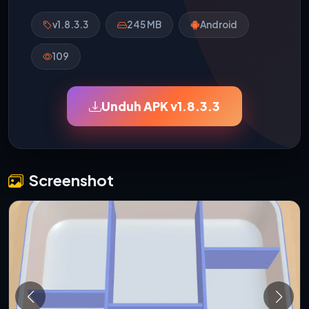
v1.8.3.3
245 MB
Android
109
Unduh APK v1.8.3.3
Screenshot