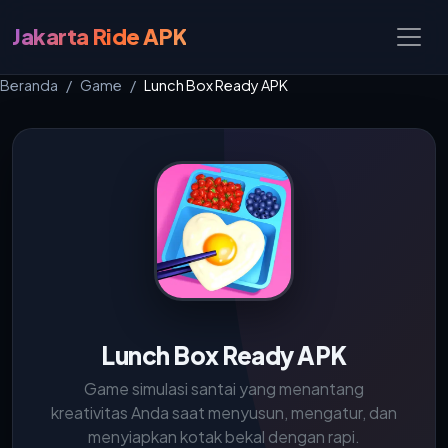
Jakarta Ride APK
Beranda
Game
Lunch Box Ready APK
Lunch Box Ready APK
Game simulasi santai yang menantang
kreativitas Anda saat menyusun, mengatur, dan
menyiapkan kotak bekal dengan rapi.