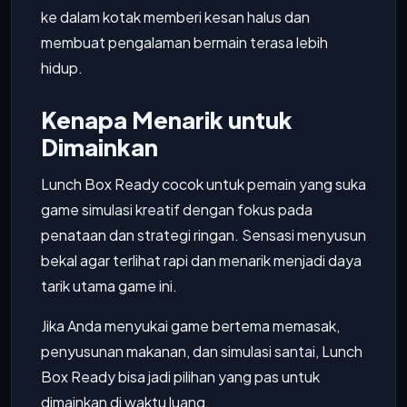
ke dalam kotak memberi kesan halus dan
membuat pengalaman bermain terasa lebih
hidup.
Kenapa Menarik untuk
Dimainkan
Lunch Box Ready cocok untuk pemain yang suka
game simulasi kreatif dengan fokus pada
penataan dan strategi ringan. Sensasi menyusun
bekal agar terlihat rapi dan menarik menjadi daya
tarik utama game ini.
Jika Anda menyukai game bertema memasak,
penyusunan makanan, dan simulasi santai, Lunch
Box Ready bisa jadi pilihan yang pas untuk
dimainkan di waktu luang.