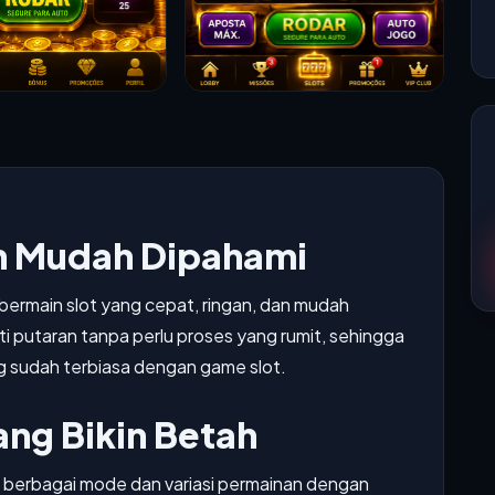
n Mudah Dipahami
rmain slot yang cepat, ringan, dan mudah
i putaran tanpa perlu proses yang rumit, sehingga
 sudah terbiasa dengan game slot.
ng Bikin Betah
 berbagai mode dan variasi permainan dengan