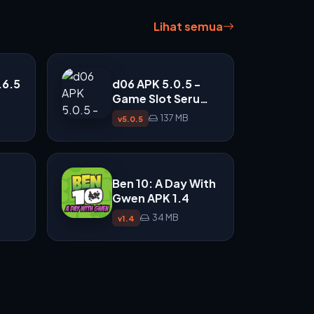
Lihat semua
.6.5
d06 APK 5.0.5 -
Game Slot Seru
dengan Bonus
137 MB
v5.0.5
Menarik
Ben 10: A Day With
Gwen APK 1.4
34 MB
v1.4