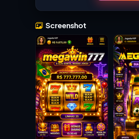
Screenshot