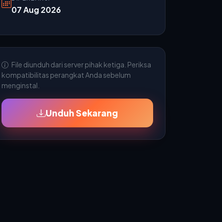
07 Aug 2026
File diunduh dari server pihak ketiga. Periksa
kompatibilitas perangkat Anda sebelum
menginstal.
Unduh Sekarang