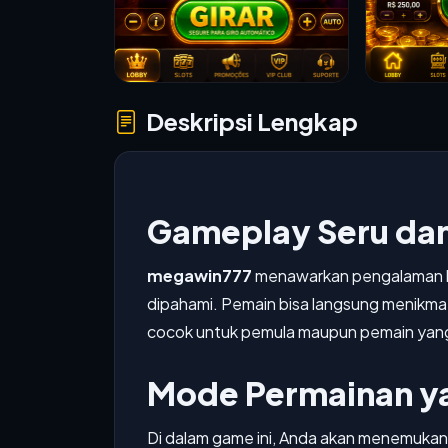
Deskripsi Lengkap
Gameplay Seru da
megawin777
menawarkan pengalaman be
dipahami. Pemain bisa langsung menikmat
cocok untuk pemula maupun pemain yang
Mode Permainan ya
Di dalam game ini, Anda akan menemukan