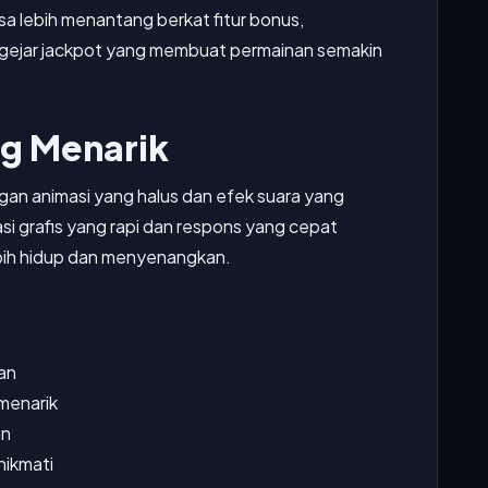
a lebih menantang berkat fitur bonus,
ngejar jackpot yang membuat permainan semakin
ng Menarik
an animasi yang halus dan efek suara yang
 grafis yang rapi dan respons yang cepat
bih hidup dan menyenangkan.
an
menarik
an
nikmati