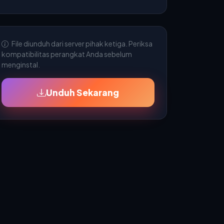
File diunduh dari server pihak ketiga. Periksa
kompatibilitas perangkat Anda sebelum
menginstal.
Unduh Sekarang