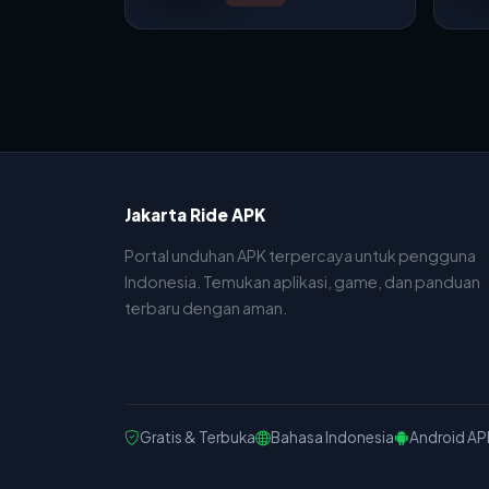
Jakarta Ride APK
Portal unduhan APK terpercaya untuk pengguna
Indonesia. Temukan aplikasi, game, dan panduan
terbaru dengan aman.
Gratis & Terbuka
Bahasa Indonesia
Android AP