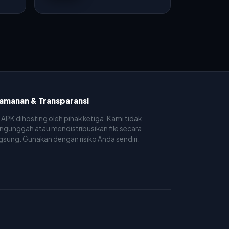
amanan & Transparansi
e APK dihosting oleh pihak ketiga. Kami tidak
gunggah atau mendistribusikan file secara
gsung. Gunakan dengan risiko Anda sendiri.