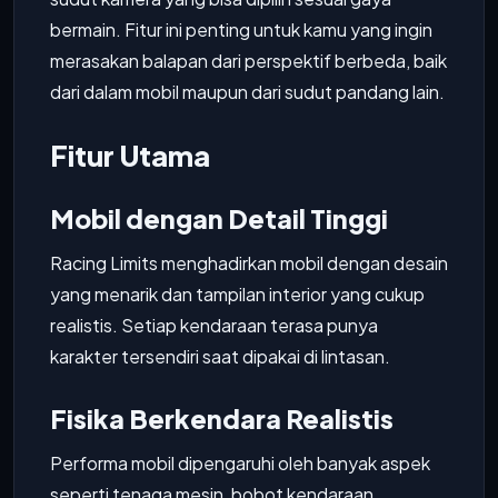
bermain. Fitur ini penting untuk kamu yang ingin
merasakan balapan dari perspektif berbeda, baik
dari dalam mobil maupun dari sudut pandang lain.
Fitur Utama
Mobil dengan Detail Tinggi
Racing Limits menghadirkan mobil dengan desain
yang menarik dan tampilan interior yang cukup
realistis. Setiap kendaraan terasa punya
karakter tersendiri saat dipakai di lintasan.
Fisika Berkendara Realistis
Performa mobil dipengaruhi oleh banyak aspek
seperti tenaga mesin, bobot kendaraan,