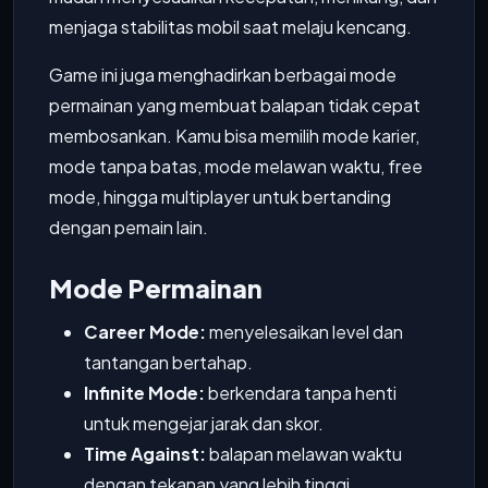
menjaga stabilitas mobil saat melaju kencang.
Game ini juga menghadirkan berbagai mode
permainan yang membuat balapan tidak cepat
membosankan. Kamu bisa memilih mode karier,
mode tanpa batas, mode melawan waktu, free
mode, hingga multiplayer untuk bertanding
dengan pemain lain.
Mode Permainan
Career Mode:
menyelesaikan level dan
tantangan bertahap.
Infinite Mode:
berkendara tanpa henti
untuk mengejar jarak dan skor.
Time Against:
balapan melawan waktu
dengan tekanan yang lebih tinggi.