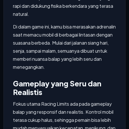
rapi dan didukung fisika berkendara yang terasa
natural.
Di dalam game ini, kamu bisa merasakan adrenalin
saat memacu mobil di berbagai lintasan dengan
suasana berbeda. Mulai dari jalanan siang hari,
senja, sampai malam, semuanya dibuat untuk
memberi nuansa balap yang lebih seru dan
menegangkan.
Gameplay yang Seru dan
Realistis
Fokus utama Racing Limits ada pada gameplay
balap yang responsif dan realistis. Kontrol mobil
terasa cukup halus, sehingga pemain bisa lebih
mudah menyesuaikan kecepatan, menikung, dan