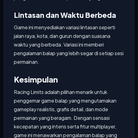
Lintasan dan Waktu Berbeda
Game ini menyediakan variasi lintasan seperti
jalan raya, kota, dan gurun dengan suasana
waktu yang berbeda. Variasi ini memberi
pengalaman balap yang lebih segar di setiap sesi
permainan.
Kesimpulan
Racing Limits adalah pilihan menarik untuk
penggemar game balap yang mengutamakan
gameplay realistis, grafis detail, dan mode
permainan yang beragam. Dengan sensasi
kecepatan yang intens serta fitur multiplayer,
game ini menawarkan pengalaman balap yang