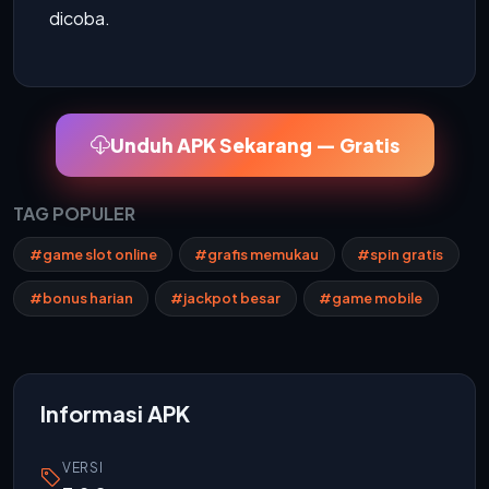
dicoba.
Unduh APK Sekarang — Gratis
TAG POPULER
#game slot online
#grafis memukau
#spin gratis
#bonus harian
#jackpot besar
#game mobile
Informasi APK
VERSI