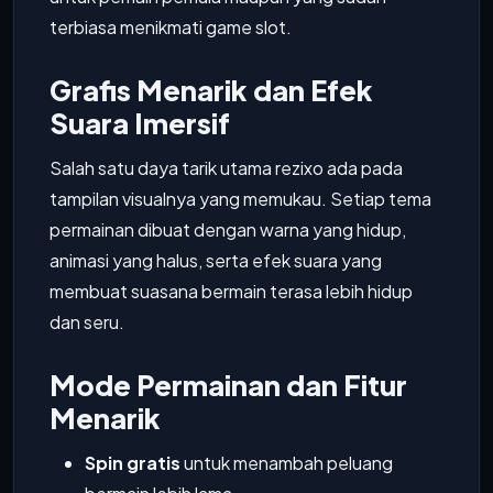
terbiasa menikmati game slot.
Grafis Menarik dan Efek
Suara Imersif
Salah satu daya tarik utama rezixo ada pada
tampilan visualnya yang memukau. Setiap tema
permainan dibuat dengan warna yang hidup,
animasi yang halus, serta efek suara yang
membuat suasana bermain terasa lebih hidup
dan seru.
Mode Permainan dan Fitur
Menarik
Spin gratis
untuk menambah peluang