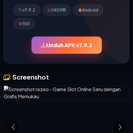
v7.9.2
145 MB
Android
100
Unduh APK v7.9.2
Screenshot