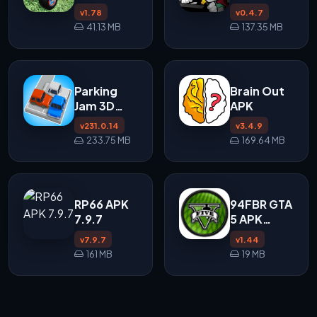
Pro
APK
v1.78
v0.4.7
Simulation
41.13 MB
137.35 MB
APK
Parking
Brain Out
Jam 3D
APK
APK
v231.0.14
v3.4.9
233.75 MB
169.64 MB
RP66 APK
94FBR GTA
7.9.7
5 APK
v1.44
v7.9.7
v1.44
161 MB
19 MB