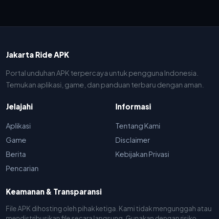
Jakarta Ride APK
Portal unduhan APK terpercaya untuk pengguna Indonesia.
Temukan aplikasi, game, dan panduan terbaru dengan aman.
Jelajahi
Informasi
Aplikasi
Tentang Kami
Game
Disclaimer
Berita
Kebijakan Privasi
Pencarian
Keamanan & Transparansi
File APK dihosting oleh pihak ketiga. Kami tidak mengunggah atau
mendistribusikan file secara langsung. Gunakan dengan risiko