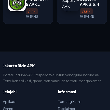
5 APK
APK 3.5.4
v1.44
v1.44
v3.5.4
19 MB
194 MB
Jakarta Ride APK
Portal unduhan APK terpercaya untuk pengguna Indonesia.
Temukan aplikasi, game, dan panduan terbaru dengan aman.
Jelajahi
Informasi
Aplikasi
Tentang Kami
Game
Disclaimer