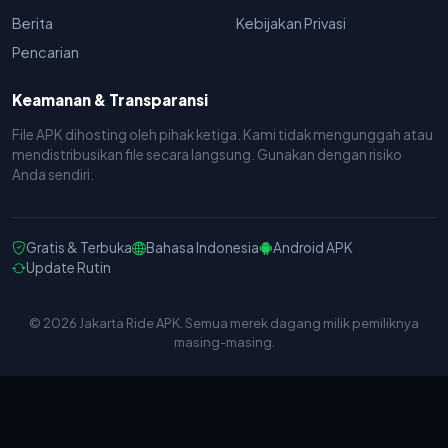
Berita
Kebijakan Privasi
Pencarian
Keamanan & Transparansi
File APK dihosting oleh pihak ketiga. Kami tidak mengunggah atau
mendistribusikan file secara langsung. Gunakan dengan risiko
Anda sendiri.
Gratis & Terbuka
Bahasa Indonesia
Android APK
Update Rutin
© 2026 Jakarta Ride APK. Semua merek dagang milik pemiliknya
masing-masing.