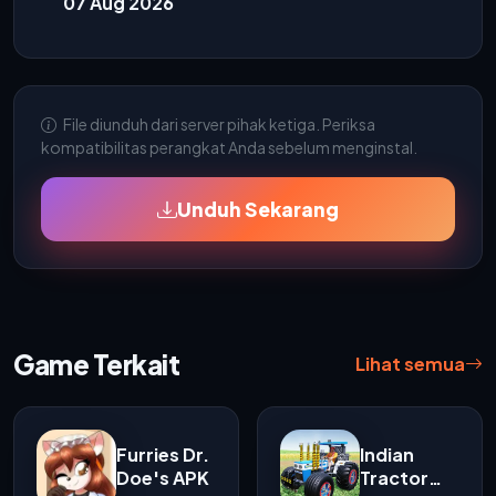
07 Aug 2026
File diunduh dari server pihak ketiga. Periksa
kompatibilitas perangkat Anda sebelum menginstal.
Unduh Sekarang
Game Terkait
Lihat semua
Furries Dr.
Indian
Doe's APK
Tractor