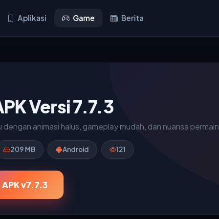
Aplikasi
Game
Berita
APK Versi 7.7.3
u dengan animasi halus, gameplay mudah, dan nuansa perma
209 MB
Android
121
 APK v7.7.3