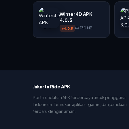
Winter4D APK
4.0.5
130 MB
v4.0.5
Jakarta Ride APK
Portal unduhan APK terpercaya untuk pengguna
Indonesia. Temukan aplikasi, game, dan panduan
terbaru dengan aman.