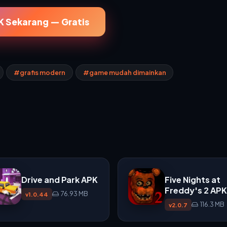
 Sekarang — Gratis
#grafis modern
#game mudah dimainkan
Drive and Park APK
Five Nights at
Freddy's 2 APK
76.93 MB
v1.0.44
116.3 MB
v2.0.7