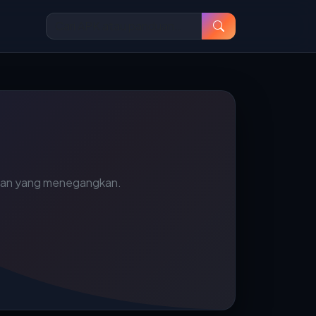
inan yang menegangkan.