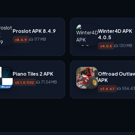
Proslot APK 8.4.9
Winter4D APK
4.0.5
177 MB
v8.4.9
130 MB
v4.0.5
Piano Tiles 2 APK
Offroad Outla
APK
71.34 MB
v3.1.0.1132
556.4
v7.4.47