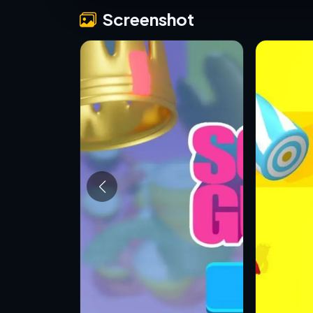
Screenshot