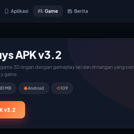
Aplikasi
Game
Berita
ys APK v3.2
game 3D ringan dengan gameplay lari dan rintangan yang ser
rty game.
.81 MB
Android
109
K v3.2