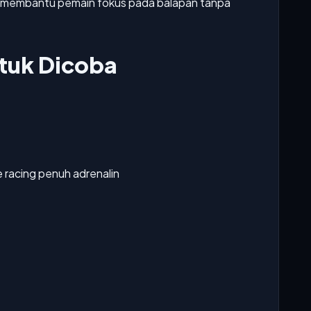
uga membantu pemain fokus pada balapan tanpa
tuk Dicoba
racing penuh adrenalin