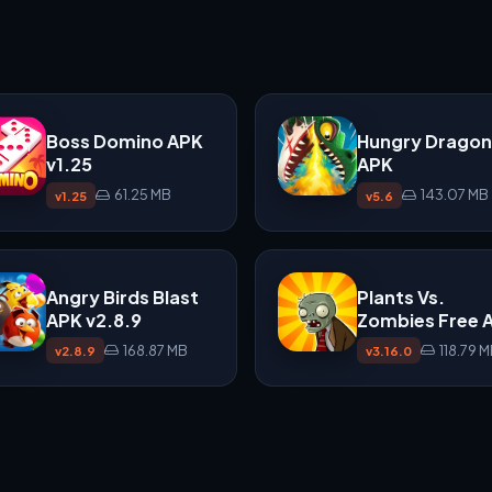
Boss Domino APK
Hungry Dragon
v1.25
APK
61.25 MB
143.07 MB
v1.25
v5.6
Angry Birds Blast
Plants Vs.
APK v2.8.9
Zombies Free 
168.87 MB
118.79 
v2.8.9
v3.16.0