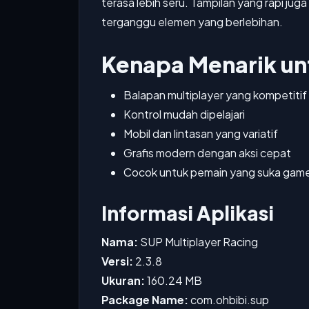
terasa lebih seru. Tampilan yang rapi j
terganggu elemen yang berlebihan.
Kenapa Menarik un
Balapan multiplayer yang kompetitif
Kontrol mudah dipelajari
Mobil dan lintasan yang variatif
Grafis modern dengan aksi cepat
Cocok untuk pemain yang suka game 
Informasi Aplikasi
Nama:
SUP Multiplayer Racing
Versi:
2.3.8
Ukuran:
160.24 MB
Package Name:
com.ohbibi.sup