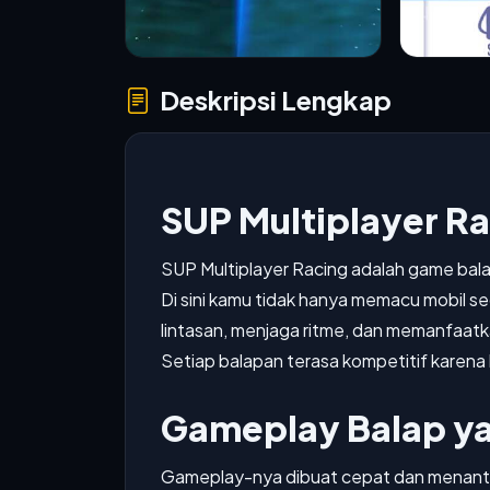
Deskripsi Lengkap
SUP Multiplayer R
SUP Multiplayer Racing adalah game bala
Di sini kamu tidak hanya memacu mobil s
lintasan, menjaga ritme, dan memanfaat
Setiap balapan terasa kompetitif karen
Gameplay Balap ya
Gameplay-nya dibuat cepat dan menanta