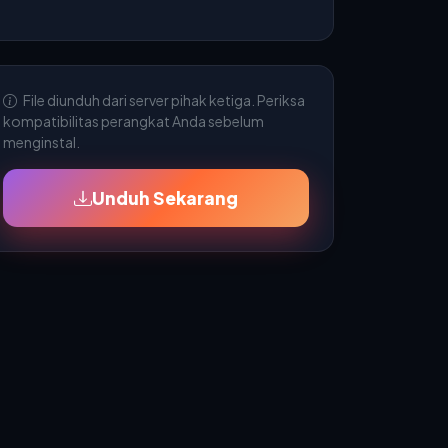
File diunduh dari server pihak ketiga. Periksa
kompatibilitas perangkat Anda sebelum
menginstal.
Unduh Sekarang