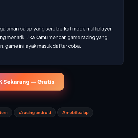
alaman balap yang seru berkat mode multiplayer,
ng menarik. Jika kamu mencari game racing yang
, game ini layak masuk daftar coba.
 Sekarang — Gratis
dern
#racing android
#mobil balap