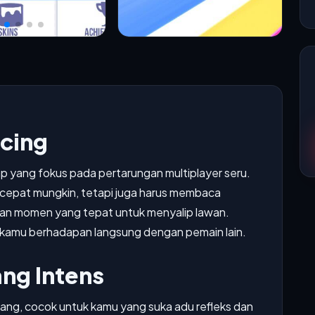
acing
p yang fokus pada pertarungan multiplayer seru.
ecepat mungkin, tetapi juga harus membaca
kan momen yang tepat untuk menyalip lawan.
a kamu berhadapan langsung dengan pemain lain.
ng Intens
ng, cocok untuk kamu yang suka adu refleks dan