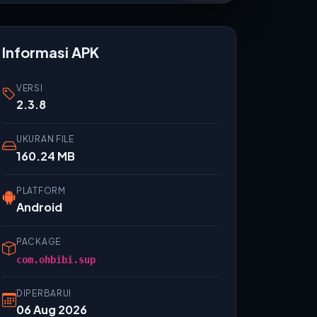
Informasi APK
VERSI
2.3.8
UKURAN FILE
160.24 MB
PLATFORM
Android
PACKAGE
com.ohbibi.sup
DIPERBARUI
06 Aug 2026