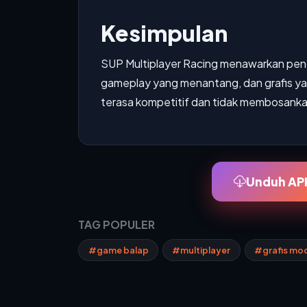
Kesimpulan
SUP Multiplayer Racing menawarkan peng
gameplay yang menantang, dan grafis ya
terasa kompetitif dan tidak membosankan
Unduh APK
TAG POPULER
#game balap
#multiplayer
#grafis mo