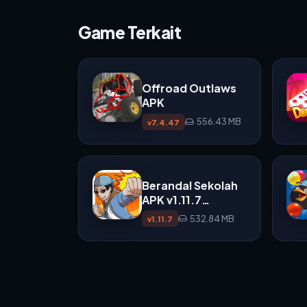
Game Terkait
Offroad Outlaws
APK
556.43 MB
v7.4.47
Berandal Sekolah
APK v1.11.7
Download
532.84 MB
v1.11.7