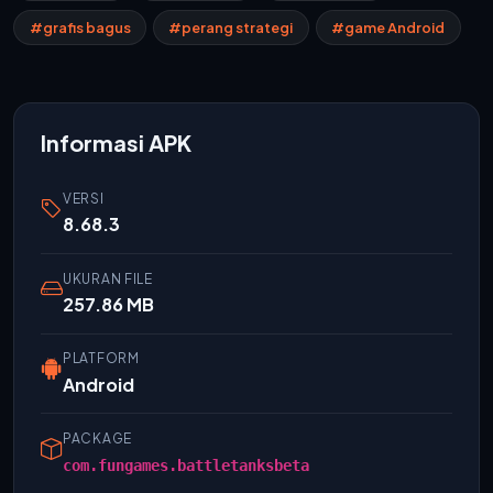
#grafis bagus
#perang strategi
#game Android
Informasi APK
VERSI
8.68.3
UKURAN FILE
257.86 MB
PLATFORM
Android
PACKAGE
com.fungames.battletanksbeta