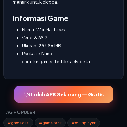
menarik untuk dicoba.
Informasi Game
Nama: War Machines
Versi: 8.68.3
Ukuran: 257.86 MB
Package Name:
com.fungames.battletanksbeta
Unduh APK Sekarang — Gratis
TAG POPULER
#game aksi
#game tank
#multiplayer