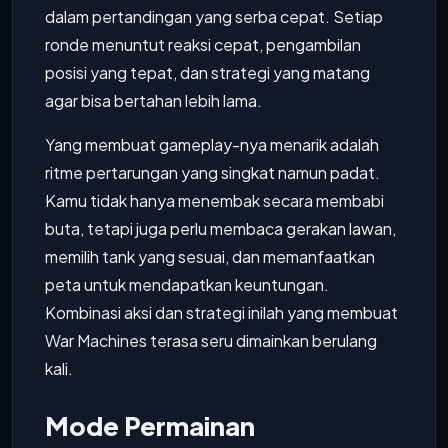
dalam pertandingan yang serba cepat. Setiap
ronde menuntut reaksi cepat, pengambilan
posisi yang tepat, dan strategi yang matang
agar bisa bertahan lebih lama.
Yang membuat gameplay-nya menarik adalah
ritme pertarungan yang singkat namun padat.
Kamu tidak hanya menembak secara membabi
buta, tetapi juga perlu membaca gerakan lawan,
memilih tank yang sesuai, dan memanfaatkan
peta untuk mendapatkan keuntungan.
Kombinasi aksi dan strategi inilah yang membuat
War Machines terasa seru dimainkan berulang
kali.
Mode Permainan