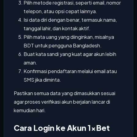
Pilih metode registrasi, seperti email, nomor
telepon, atau opsi cepat lainnya.
Isi data diri dengan benar, termasuk nama,
tanggal lahir, dan kontak aktif.
Pilih mata uang yang diinginkan, misalnya
BDT untuk pengguna Bangladesh.
Buat kata sandi yang kuat agar akun lebih
aman.
Konfirmasi pendaftaran melalui email atau
SMS jika diminta.
Pastikan semua data yang dimasukkan sesuai
agar proses verifikasi akun berjalan lancar di
kemudian hari.
Cara Login ke Akun 1xBet