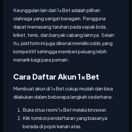
Keunggulan lain dari 1xBet adalah pilihan
olahraga yang sangat beragam. Pengguna
dapat memasang taruhan pada sepak bola,
kriket, tenis, dan banyak cabang lainnya. Selain
itu, platform ini juga dikenal memiliki odds yang
kompetitif sehingga memberi peluang lebih
menarik bagi para pemain.
Cara Daftar Akun 1xBet
Membuat akun di 1xBet cukup mudah dan bisa
dilakukan dalam beberapa langkah sederhana:
Buka situs resmi 1xBet melalui browser.
Klik tombol pendaftaran yang biasanya
berada di pojok kanan atas.