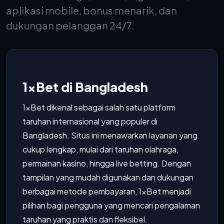
aplikasi mobile, bonus menarik, dan
dukungan pelanggan 24/7.
1xBet di Bangladesh
1xBet dikenal sebagai salah satu platform
taruhan internasional yang populer di
Bangladesh. Situs ini menawarkan layanan yang
cukup lengkap, mulai dari taruhan olahraga,
permainan kasino, hingga live betting. Dengan
tampilan yang mudah digunakan dan dukungan
berbagai metode pembayaran, 1xBet menjadi
pilihan bagi pengguna yang mencari pengalaman
taruhan yang praktis dan fleksibel.