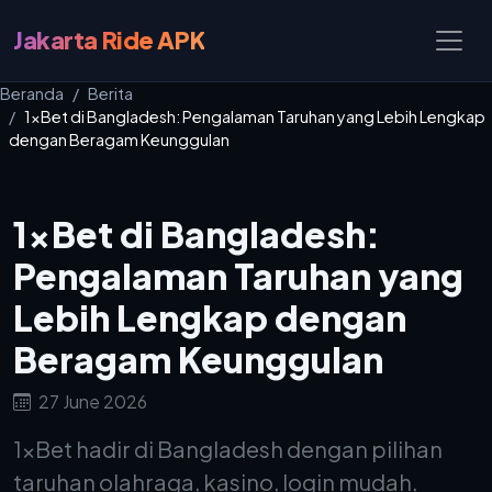
Jakarta Ride APK
Beranda
Berita
1xBet di Bangladesh: Pengalaman Taruhan yang Lebih Lengkap
dengan Beragam Keunggulan
1xBet di Bangladesh:
Pengalaman Taruhan yang
Lebih Lengkap dengan
Beragam Keunggulan
27 June 2026
1xBet hadir di Bangladesh dengan pilihan
taruhan olahraga, kasino, login mudah,