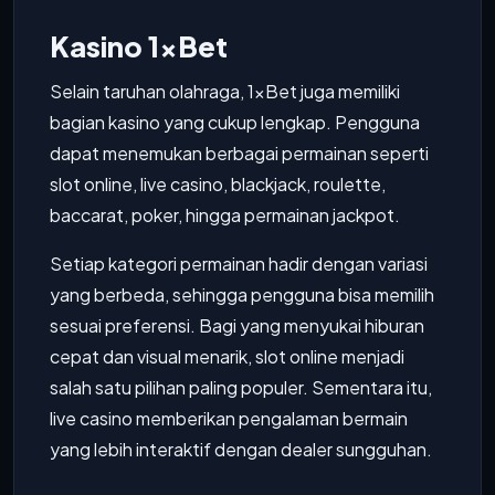
Kasino 1xBet
Selain taruhan olahraga, 1xBet juga memiliki
bagian kasino yang cukup lengkap. Pengguna
dapat menemukan berbagai permainan seperti
slot online, live casino, blackjack, roulette,
baccarat, poker, hingga permainan jackpot.
Setiap kategori permainan hadir dengan variasi
yang berbeda, sehingga pengguna bisa memilih
sesuai preferensi. Bagi yang menyukai hiburan
cepat dan visual menarik, slot online menjadi
salah satu pilihan paling populer. Sementara itu,
live casino memberikan pengalaman bermain
yang lebih interaktif dengan dealer sungguhan.