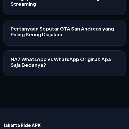
Streaming
Pertanyaan Seputar GTA San Andreas yang
Paling Sering Diajukan
NA7 WhatsApp vs WhatsApp Original: Apa
Saja Bedanya?
Jakarta Ride APK