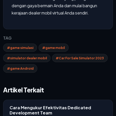
dengan gaya bermain Anda dan mulai bangun
kerajaan dealer mobil virtual Anda sendiri.
TAG
#game simulasi
#game mobil
#simulator dealer mobil
#Car For Sale Simulator 2023
#game Android
Artikel Terkait
Cara Mengukur Efektivitas Dedicated
Development Team