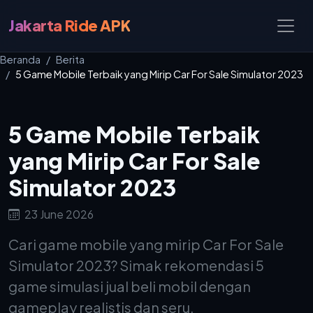
Jakarta Ride APK
Beranda
Berita
5 Game Mobile Terbaik yang Mirip Car For Sale Simulator 2023
5 Game Mobile Terbaik
yang Mirip Car For Sale
Simulator 2023
23 June 2026
Cari game mobile yang mirip Car For Sale
Simulator 2023? Simak rekomendasi 5
game simulasi jual beli mobil dengan
gameplay realistis dan seru.