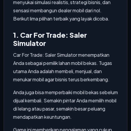
menyukai simulasi realistis, strategi bisnis, dan
sensasi membangun dealer mobil dari nol.
Berikut lima pilihan terbaik yang layak dicoba.
1. Car For Trade: Saler
Simulator
Car For Trade: Saler Simulator menempatkan
Anda sebagai pemilik lahan mobil bekas. Tugas
utama Anda adalah membeli, menjual, dan
menukar mobil agar bisnis terus berkembang.
Anda juga bisa memperbaiki mobil bekas sebelum
dijual kembali. Semakin pintar Anda memilih mobil
di lelang atau pasar, semakin besar peluang
mendapatkan keuntungan.
Game ini memberikan pengalaman yang cukup