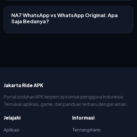
NA7 WhatsApp vs WhatsApp Original: Apa
Saja Bedanya?
Jakarta Ride APK
Portal unduhan APK terpercaya untuk pengguna Indonesia.
Temukan aplikasi, game, dan panduan terbaru dengan aman.
Jelajahi
Informasi
Aplikasi
Tentang Kami