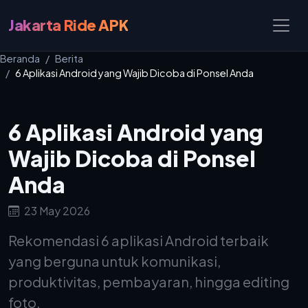
Jakarta Ride APK
Beranda
Berita
6 Aplikasi Android yang Wajib Dicoba di Ponsel Anda
6 Aplikasi Android yang
Wajib Dicoba di Ponsel
Anda
23 May 2026
Rekomendasi 6 aplikasi Android terbaik
yang berguna untuk komunikasi,
produktivitas, pembayaran, hingga editing
foto.