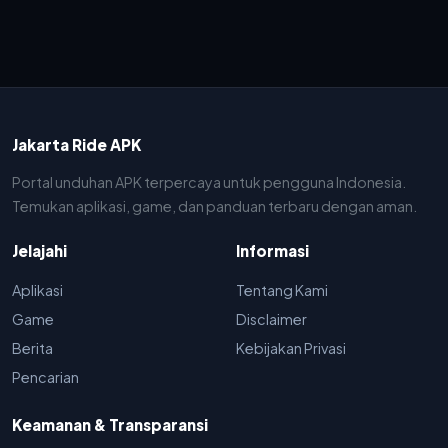
Jakarta Ride APK
Portal unduhan APK terpercaya untuk pengguna Indonesia.
Temukan aplikasi, game, dan panduan terbaru dengan aman.
Jelajahi
Informasi
Aplikasi
Tentang Kami
Game
Disclaimer
Berita
Kebijakan Privasi
Pencarian
Keamanan & Transparansi