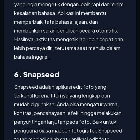
yang ingin mengetik dengan lebih rapi dan minim
kesalahan bahasa. Aplikasi ini membantu
memperbaiki tata bahasa, ejaan, dan
memberikan saran penulisan secara otomatis.
Hasilnya, aktivitas mengetik jadi lebih cepat dan
lebih percaya diri, terutama saat menulis dalam
bahasa Inggris.
6. Snapseed
Snapseed adalah aplikasi edit foto yang
terkenal karena fiturnya yang lengkap dan
mudah digunakan. Anda bisa mengatur warna,
kontras, pencahayaan, efek, hingga melakukan
penyuntingan lanjutan pada foto. Baik untuk
pengguna biasa maupun fotografer, Snapseed
tetap menjadi salah satu aplikasi edit foto