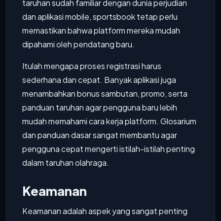
taruhan sudah familiar dengan dunia perjudian
dan aplikasi mobile, sportsbook tetap perlu
memastikan bahwa platform mereka mudah
dipahami oleh pendatang baru.
Itulah mengapa proses registrasi harus
sederhana dan cepat. Banyak aplikasi juga
menambahkan bonus sambutan, promo, serta
panduan taruhan agar pengguna baru lebih
mudah memahami cara kerja platform. Glosarium
dan panduan dasar sangat membantu agar
pengguna cepat mengerti istilah-istilah penting
dalam taruhan olahraga.
Keamanan
Keamanan adalah aspek yang sangat penting