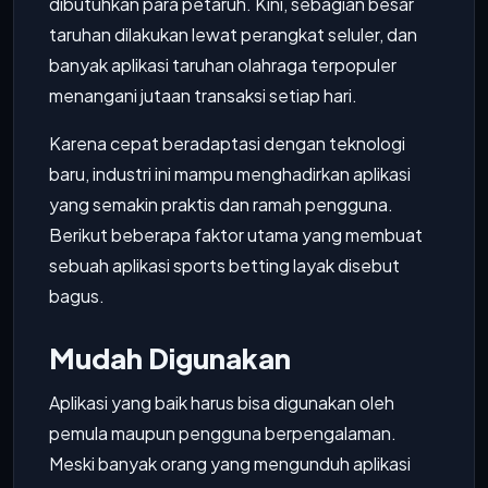
dibutuhkan para petaruh. Kini, sebagian besar
taruhan dilakukan lewat perangkat seluler, dan
banyak aplikasi taruhan olahraga terpopuler
menangani jutaan transaksi setiap hari.
Karena cepat beradaptasi dengan teknologi
baru, industri ini mampu menghadirkan aplikasi
yang semakin praktis dan ramah pengguna.
Berikut beberapa faktor utama yang membuat
sebuah aplikasi sports betting layak disebut
bagus.
Mudah Digunakan
Aplikasi yang baik harus bisa digunakan oleh
pemula maupun pengguna berpengalaman.
Meski banyak orang yang mengunduh aplikasi