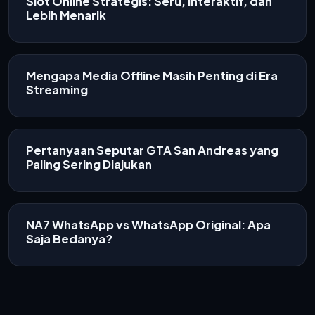
Slot Online Strategis: Seru, Interaktif, dan
Lebih Menarik
Mengapa Media Offline Masih Penting di Era
Streaming
Pertanyaan Seputar GTA San Andreas yang
Paling Sering Diajukan
NA7 WhatsApp vs WhatsApp Original: Apa
Saja Bedanya?