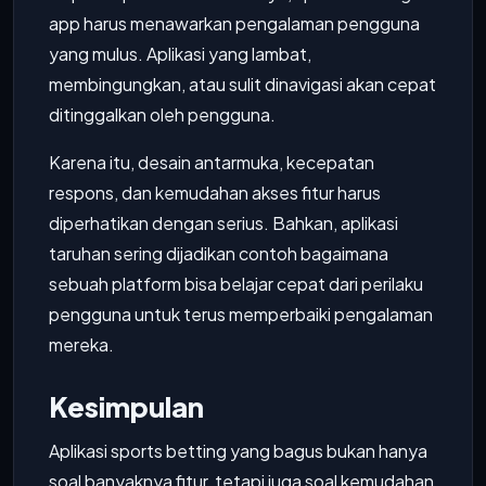
app harus menawarkan pengalaman pengguna
yang mulus. Aplikasi yang lambat,
membingungkan, atau sulit dinavigasi akan cepat
ditinggalkan oleh pengguna.
Karena itu, desain antarmuka, kecepatan
respons, dan kemudahan akses fitur harus
diperhatikan dengan serius. Bahkan, aplikasi
taruhan sering dijadikan contoh bagaimana
sebuah platform bisa belajar cepat dari perilaku
pengguna untuk terus memperbaiki pengalaman
mereka.
Kesimpulan
Aplikasi sports betting yang bagus bukan hanya
soal banyaknya fitur, tetapi juga soal kemudahan