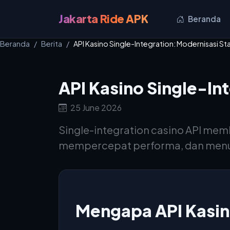
Jakarta Ride APK
Beranda
Beranda
Berita
API Kasino Single-Integration: Modernisasi S
API Kasino Single-In
25 June 2026
Single-integration casino API mem
mempercepat performa, dan menur
Mengapa API Kasino