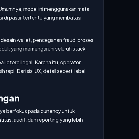
g. Umumnya, model ini menggunakan mata
i di pasar tertentu yang membatasi
desain wallet, pencegahan fraud, proses
produk yang memengaruhi seluruh stack.
i lotere ilegal. Karena itu, operator
rapi. Dari sisi UX, detail seperti label
ngan
nya berfokus pada currency untuk
as, audit, dan reporting yang lebih