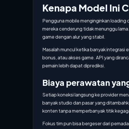
Kenapa Model Ini 
Pengguna mobile menginginkan loading ce
mereka cenderung tidak menunggu lama. 
game dengan alur yang stabil.
Masalah muncul ketika banyak integrasi ek
bonus, atau akses game. API yang diran
pemain lebih dapat diprediksi.
Biaya perawatan yang 
Setiap koneksi langsung ke provider men
banyak studio dan pasar yang ditambahka
konten tanpa memperbanyak titik kegag
Fokus tim pun bisa bergeser dari pemad