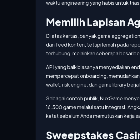
waktu engineering yang habis untuk trias
Memilih Lapisan Ag
Di atas kertas, banyak game aggregation 
dan feed konten, tetapi lemah pada repo
terhubung, melainkan seberapa besar be
API yang baik biasanya menyediakan endpo
mempercepat onboarding, memudahkan d
wallet, risk engine, dan game library be
Sebagai contoh publik, NuxGame menyebu
16.500 game melalui satu integrasi. Angka 
ketat sebelum Anda memutuskan kerja s
Sweepstakes Casin