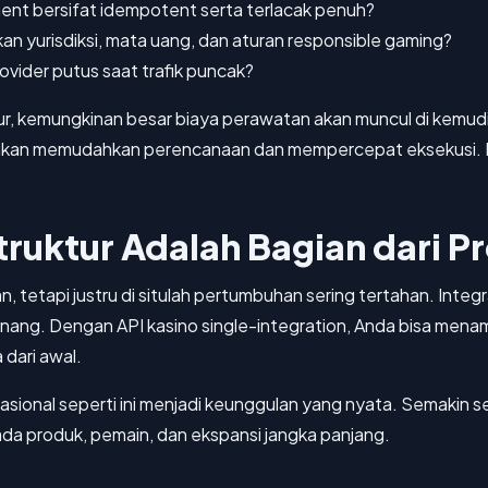
ent bersifat idempotent serta terlacak penuh?
an yurisdiksi, mata uang, dan aturan responsible gaming?
ovider putus saat trafik puncak?
ur, kemungkinan besar biaya perawatan akan muncul di kemudi
l akan memudahkan perencanaan dan mempercepat eksekusi. Ke
truktur Adalah Bagian dari P
tetapi justru di situlah pertumbuhan sering tertahan. Integra
bih tenang. Dengan API kasino single-integration, Anda bisa m
dari awal.
sional seperti ini menjadi keunggulan yang nyata. Semakin se
da produk, pemain, dan ekspansi jangka panjang.