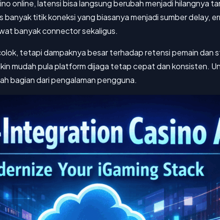
no online, latensi bisa langsung berubah menjadi hilangnya ta
anyak titik koneksi yang biasanya menjadi sumber delay, er
awat banyak connector sekaligus.
colok, tetapi dampaknya besar terhadap retensi pemain dan st
n mudah pula platform dijaga tetap cepat dan konsisten. Unt
dalah bagian dari pengalaman pengguna.