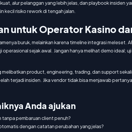
h kuat, alur pelanggan yang lebih jelas, dan playbook insiden 
 kecil risiko rework di tengah jalan.
ran untuk Operator Kasino d
menya buruk, melainkan karena timeline integrasi meleset. A
operasional sejak awal. Jangan hanya melihat demo ideal; uji 
g melibatkan product, engineering, trading, dan support sek
ah terjadi insiden. Jika vendor tidak bisa menjawab pertanyaa
aiknya Anda ajukan
n tanpa pembaruan client penuh?
otomatis dengan catatan perubahan yang jelas?