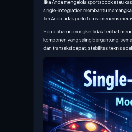
Jika Anda mengelola sportsbook atau kasi
single-integration membantu memangkas b
tim Anda tidak perlu terus-menerus mer
Perubahan ini mungkin tidak terlihat men
komponen yang saling bergantung, semaki
dan transaksi cepat, stabilitas teknis a