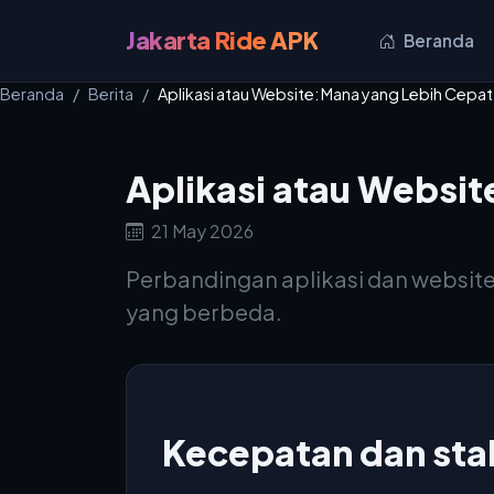
Jakarta Ride APK
Beranda
Beranda
Berita
Aplikasi atau Website: Mana yang Lebih Cepat 
Aplikasi atau Websit
21 May 2026
Perbandingan aplikasi dan website 
yang berbeda.
Kecepatan dan stab