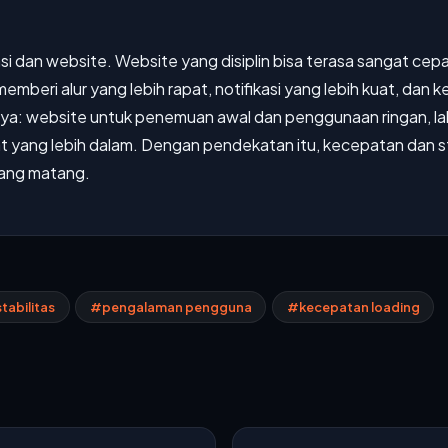
i dan website. Website yang disiplin bisa terasa sangat cep
mberi alur yang lebih rapat, notifikasi yang lebih kuat, dan k
a: website untuk penemuan awal dan penggunaan ringan, lalu
 yang lebih dalam. Dengan pendekatan itu, kecepatan dan sta
yang matang.
tabilitas
#pengalaman pengguna
#kecepatan loading