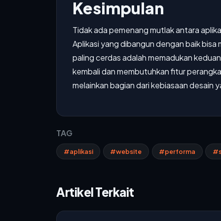
Kesimpulan
Tidak ada pemenang mutlak antara aplikas
Aplikasi yang dibangun dengan baik bisa me
paling cerdas adalah memadukan keduany
kembali dan membutuhkan fitur perangkat
melainkan bagian dari kebiasaan desain 
TAG
#aplikasi
#website
#performa
#s
Artikel Terkait