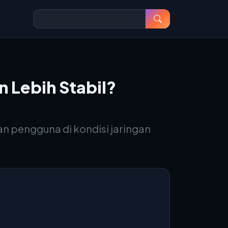
 Lebih Stabil?
an pengguna di kondisi jaringan