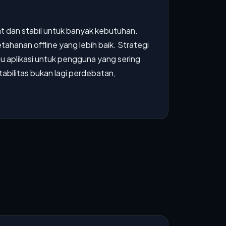
at dan stabil untuk banyak kebutuhan.
etahanan offline yang lebih baik. Strategi
 aplikasi untuk pengguna yang sering
bilitas bukan lagi perdebatan,