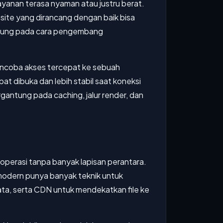
ayanan terasa nyaman atau justru berat.
site yang dirancang dengan baik bisa
gantung pada cara pengembang
ncoba akses tercepat ke sebuah
pat dibuka dan lebih stabil saat koneksi
gantung pada caching, jalur render, dan
 operasi tanpa banyak lapisan perantara.
 modern punya banyak teknik untuk
ata, serta CDN untuk mendekatkan file ke