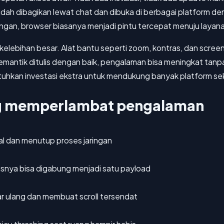
dah dibagikan lewat chat dan dibuka di berbagai platform de
ingan, browser biasanya menjadi pintu tercepat menuju layan
ya kelebihan besar. Alat bantu seperti zoom, kontras, dan scr
mantik ditulis dengan baik, pengalaman bisa meningkat tanp
tuhkan investasi ekstra untuk mendukung banyak platform sek
ing memperlambat pengalaman
al dan menutup proses jaringan
usnya bisa digabung menjadi satu payload
r ulang dan membuat scroll tersendat