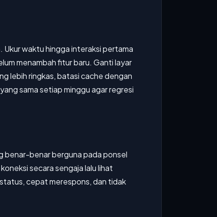
. Ukur waktu hingga interaksi pertama
belum menambah fitur baru. Ganti layar
g lebih ringkas, batasi cache dengan
an yang sama setiap minggu agar regresi
ang benar-benar berguna pada ponsel
koneksi secara sengaja lalu lihat
a status, cepat merespons, dan tidak