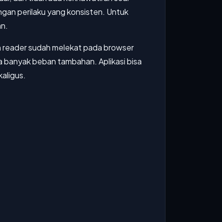
ngan perilaku yang konsisten. Untuk
an.
een reader sudah melekat pada browser
a banyak beban tambahan. Aplikasi bisa
aligus.