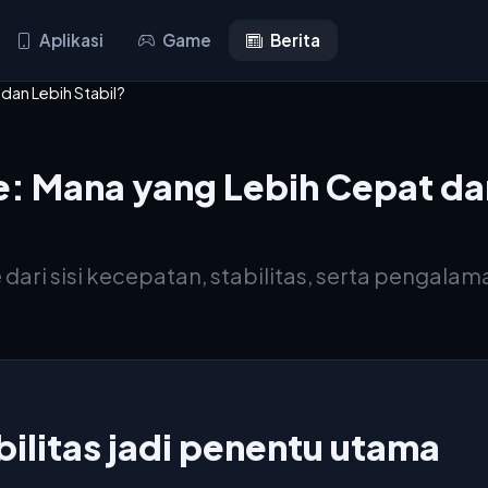
Aplikasi
Game
Berita
dan Lebih Stabil?
e: Mana yang Lebih Cepat dan
dari sisi kecepatan, stabilitas, serta pengalam
ilitas jadi penentu utama