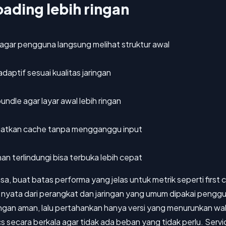
ading lebih ringan
 agar pengguna langsung melihat struktur awal
aptif sesuai kualitas jaringan
ndle agar layar awal lebih ringan
ngatkan cache tanpa mengganggu input
n terlindungi bisa terbuka lebih cepat
, buat batas performa yang jelas untuk metrik seperti first c
a nyata dari perangkat dan jaringan yang umum dipakai penggu
gan aman, lalu pertahankan hanya versi yang menurunkan wakt
tics secara berkala agar tidak ada beban yang tidak perlu. Serv