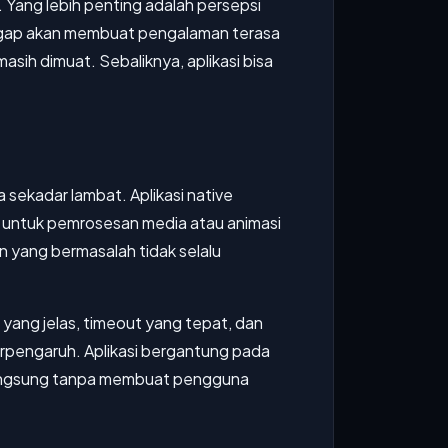
 Yang lebih penting adalah persepsi
sigap akan membuat pengalaman terasa
asih dimuat. Sebaliknya, aplikasi bisa
 sekadar lambat. Aplikasi native
k untuk pemrosesan media atau animasi
en yang bermasalah tidak selalu
 yang jelas, timeout yang tepat, dan
berpengaruh. Aplikasi bergantung pada
 langsung tanpa membuat pengguna