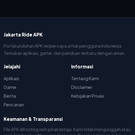
Jakarta Ride APK
Portal unduhan APK terpercaya untuk pengguna Indonesia.
Temukan aplikasi, game, dan panduan terbaru dengan aman.
Jelajahi
Informasi
Aplikasi
Tentang Kami
Game
Disclaimer
Berita
Kebijakan Privasi
Pencarian
Keamanan & Transparansi
File APK dihosting oleh pihak ketiga. Kami tidak mengunggah atau