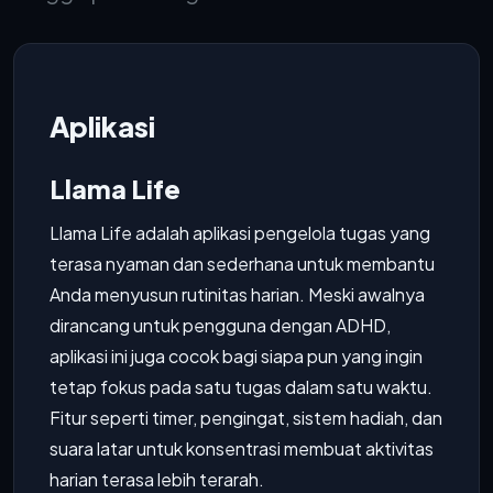
Aplikasi
Llama Life
Llama Life adalah aplikasi pengelola tugas yang
terasa nyaman dan sederhana untuk membantu
Anda menyusun rutinitas harian. Meski awalnya
dirancang untuk pengguna dengan ADHD,
aplikasi ini juga cocok bagi siapa pun yang ingin
tetap fokus pada satu tugas dalam satu waktu.
Fitur seperti timer, pengingat, sistem hadiah, dan
suara latar untuk konsentrasi membuat aktivitas
harian terasa lebih terarah.