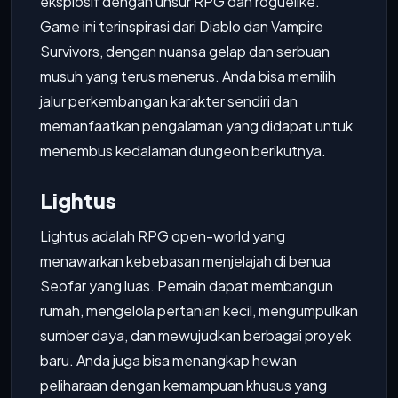
eksplosif dengan unsur RPG dan roguelike.
Game ini terinspirasi dari Diablo dan Vampire
Survivors, dengan nuansa gelap dan serbuan
musuh yang terus menerus. Anda bisa memilih
jalur perkembangan karakter sendiri dan
memanfaatkan pengalaman yang didapat untuk
menembus kedalaman dungeon berikutnya.
Lightus
Lightus adalah RPG open-world yang
menawarkan kebebasan menjelajah di benua
Seofar yang luas. Pemain dapat membangun
rumah, mengelola pertanian kecil, mengumpulkan
sumber daya, dan mewujudkan berbagai proyek
baru. Anda juga bisa menangkap hewan
peliharaan dengan kemampuan khusus yang