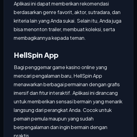
Aplikasi ini dapat memberikan rekomendasi
berdasarkan genre favorit, aktor, sutradara, dan
kriteria lain yang Anda sukai. Selain itu, Anda juga
bisa menonton trailer, membuat koleksi, serta
membagikannya kepada teman.
HellSpin App
Bagi penggemar game kasino online yang
mencari pengalaman baru, HellSpin App
menawarkan berbagai permainan dengan grafis
imersif dan fitur interaktif. Aplikasi ini dirancang
untuk memberikan sensasi bermain yang menarik
langsung dari perangkat Anda. Cocok untuk
pemain pemula maupun yang sudah
berpengalaman dan ingin bermain dengan
praktis.