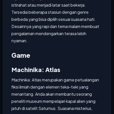
istirahat atau menjadi latar saat bekerja.
Tersedia beberapa stasiun dengan genre
berbeda yang bisa dipilih sesuai suasana hati.
Desainnya yang rapi dan tema malam membuat
pengalaman mendengarkan terasa lebih
nyaman.
Game
Machinika: Atlas
Machinika: Atlas merupakan game petualangan
fiksi ilmiah dengan elemen teka-teki yang
menantang. Anda akan membantu seorang
peneliti museum mempelajari kapal alien yang
jatuh di satelit Saturnus. Suasana misterius,