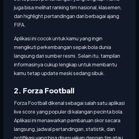
juga bisa melihat ranking tim nasional, klasemen,
dan highlight pertandingan dari berbagai ajang
FIFA.
Aplikasi ini cocok untuk kamu yang ingin
mengikuti perkembangan sepak bola dunia
langsung dari sumber resmi. Selain itu, tampilan
informasinya cukup lengkap untuk membantu
kamu tetap update meski sedang sibuk.
2. Forza Football
Forza Football dikenal sebagai salah satu aplikasi
live score yang populer di kalangan pecinta bola.
Aplikasi ini menawarkan pembaruan skor secara
langsung, jadwal pertandingan, statistik, dan
notifikasi yang bisa disesuaikan dengan tim atau