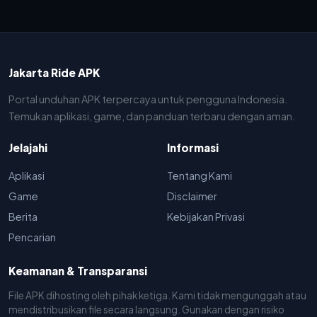
Jakarta Ride APK
Portal unduhan APK terpercaya untuk pengguna Indonesia.
Temukan aplikasi, game, dan panduan terbaru dengan aman.
Jelajahi
Informasi
Aplikasi
Tentang Kami
Game
Disclaimer
Berita
Kebijakan Privasi
Pencarian
Keamanan & Transparansi
File APK dihosting oleh pihak ketiga. Kami tidak mengunggah atau
mendistribusikan file secara langsung. Gunakan dengan risiko