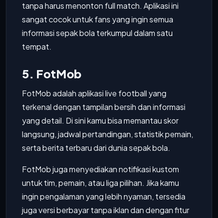
tanpa harus menonton full match. Aplikasi ini
sangat cocok untuk fans yang ingin semua
informasi sepak bola terkumpul dalam satu
tempat.
5. FotMob
FotMob adalah aplikasi live football yang
terkenal dengan tampilan bersih dan informasi
yang detail. Di sini kamu bisa memantau skor
langsung, jadwal pertandingan, statistik pemain,
serta berita terbaru dari dunia sepak bola.
FotMob juga menyediakan notifikasi kustom
untuk tim, pemain, atau liga pilihan. Jika kamu
ingin pengalaman yang lebih nyaman, tersedia
juga versi berbayar tanpa iklan dan dengan fitur