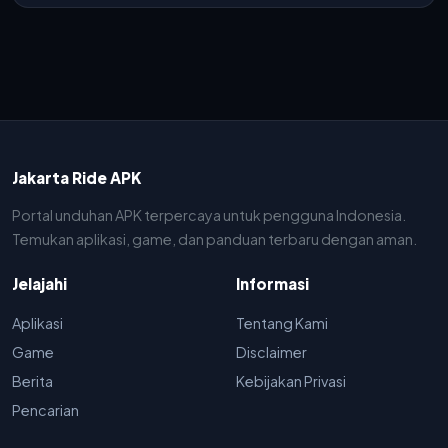
Jakarta Ride APK
Portal unduhan APK terpercaya untuk pengguna Indonesia.
Temukan aplikasi, game, dan panduan terbaru dengan aman.
Jelajahi
Informasi
Aplikasi
Tentang Kami
Game
Disclaimer
Berita
Kebijakan Privasi
Pencarian