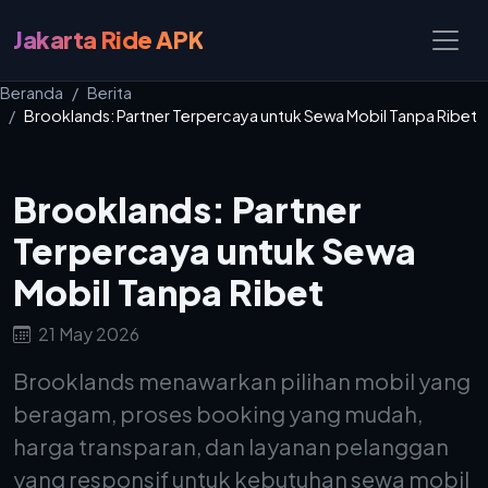
Jakarta Ride APK
Beranda
Berita
Brooklands: Partner Terpercaya untuk Sewa Mobil Tanpa Ribet
Brooklands: Partner
Terpercaya untuk Sewa
Mobil Tanpa Ribet
21 May 2026
Brooklands menawarkan pilihan mobil yang
beragam, proses booking yang mudah,
harga transparan, dan layanan pelanggan
yang responsif untuk kebutuhan sewa mobil