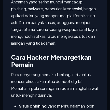
Ancaman yang sering muncul mencakup
phishing, malware, pencurian kredensial, hingga
aplikasi palsu yang menyerupai platform kasino
asli. Dalam banyak kasus, pengguna menjadi
target utama karena kurang waspada saat login,
mengunduh aplikasi, atau mengakses situs dari
jaringan yang tidak aman.
Cara Hacker Menargetkan
Pemain
Para penyerang memakai berbagai trik untuk
mencuri akses akun atau dompet digital.
Memahami pola serangan ini adalah langkah awal
untuk menghindarinya.
Situs phishing
yang meniru halaman login