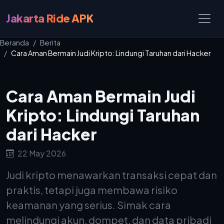
Jakarta Ride APK
Beranda
Berita
Cara Aman Bermain Judi Kripto: Lindungi Taruhan dari Hacker
Cara Aman Bermain Judi
Kripto: Lindungi Taruhan
dari Hacker
22 May 2026
Judi kripto menawarkan transaksi cepat dan
praktis, tetapi juga membawa risiko
keamanan yang serius. Simak cara
melindungi akun, dompet, dan data pribadi