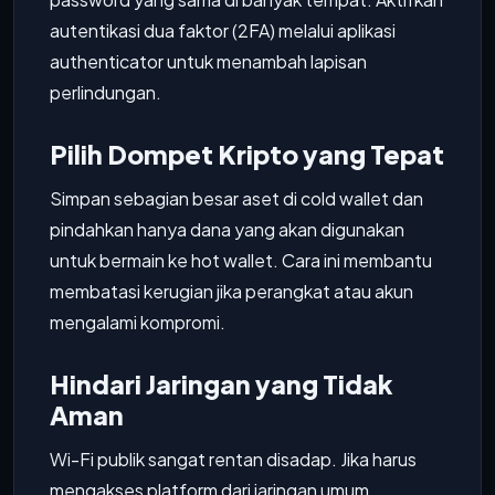
autentikasi dua faktor (2FA) melalui aplikasi
authenticator untuk menambah lapisan
perlindungan.
Pilih Dompet Kripto yang Tepat
Simpan sebagian besar aset di cold wallet dan
pindahkan hanya dana yang akan digunakan
untuk bermain ke hot wallet. Cara ini membantu
membatasi kerugian jika perangkat atau akun
mengalami kompromi.
Hindari Jaringan yang Tidak
Aman
Wi-Fi publik sangat rentan disadap. Jika harus
mengakses platform dari jaringan umum,