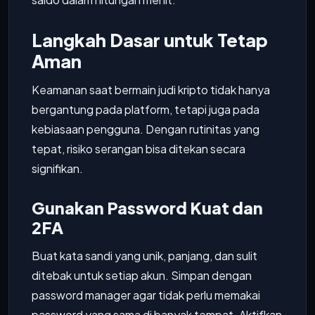
Langkah Dasar untuk Tetap
Aman
Keamanan saat bermain judi kripto tidak hanya
bergantung pada platform, tetapi juga pada
kebiasaan pengguna. Dengan rutinitas yang
tepat, risiko serangan bisa ditekan secara
signifikan.
Gunakan Password Kuat dan
2FA
Buat kata sandi yang unik, panjang, dan sulit
ditebak untuk setiap akun. Simpan dengan
password manager agar tidak perlu memakai
password yang sama di banyak tempat. Aktifkan