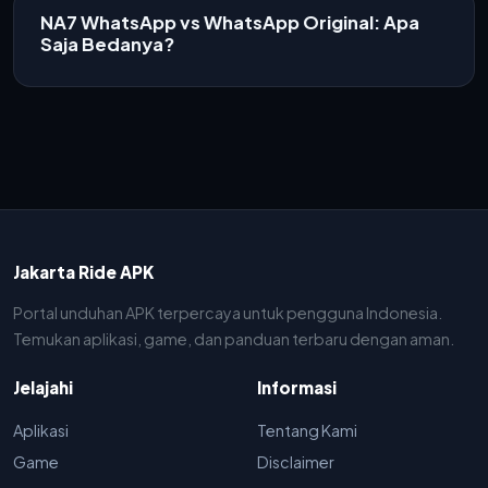
NA7 WhatsApp vs WhatsApp Original: Apa
Saja Bedanya?
Jakarta Ride APK
Portal unduhan APK terpercaya untuk pengguna Indonesia.
Temukan aplikasi, game, dan panduan terbaru dengan aman.
Jelajahi
Informasi
Aplikasi
Tentang Kami
Game
Disclaimer