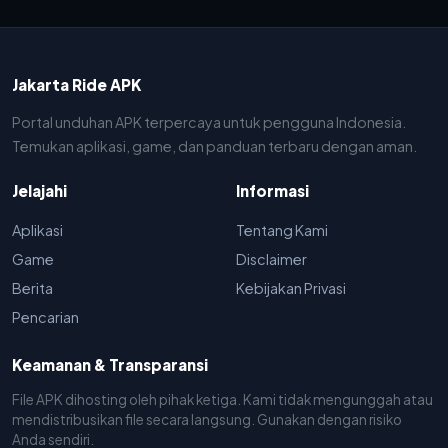
Jakarta Ride APK
Portal unduhan APK terpercaya untuk pengguna Indonesia.
Temukan aplikasi, game, dan panduan terbaru dengan aman.
Jelajahi
Informasi
Aplikasi
Tentang Kami
Game
Disclaimer
Berita
Kebijakan Privasi
Pencarian
Keamanan & Transparansi
File APK dihosting oleh pihak ketiga. Kami tidak mengunggah atau
mendistribusikan file secara langsung. Gunakan dengan risiko
Anda sendiri.