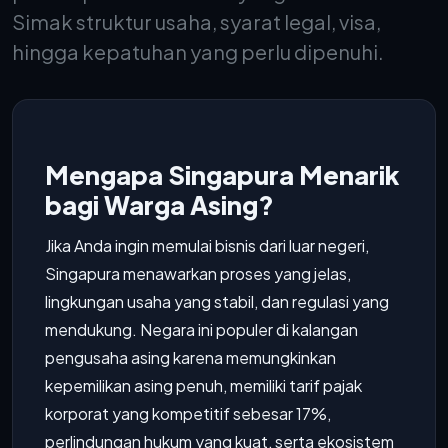
Simak struktur usaha, syarat legal, visa,
hingga kepatuhan yang perlu dipenuhi.
Mengapa Singapura Menarik
bagi Warga Asing?
Jika Anda ingin memulai bisnis dari luar negeri,
Singapura menawarkan proses yang jelas,
lingkungan usaha yang stabil, dan regulasi yang
mendukung. Negara ini populer di kalangan
pengusaha asing karena memungkinkan
kepemilikan asing penuh, memiliki tarif pajak
korporat yang kompetitif sebesar 17%,
perlindungan hukum yang kuat, serta ekosistem