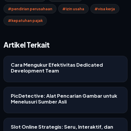
#pendirian perusahaan
#izin usaha
#visa kerja
#kepatuhan pajak
Artikel Terkait
Cara Mengukur Efektivitas Dedicated
Development Team
PicDetective: Alat Pencarian Gambar untuk
Menelusuri Sumber Asli
Slot Online Strategis: Seru, Interaktif, dan