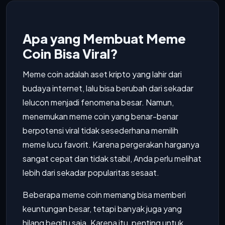
Apa yang Membuat Meme
Coin Bisa Viral?
Meme coin adalah aset kripto yang lahir dari
budaya internet, lalu bisa berubah dari sekadar
lelucon menjadi fenomena besar. Namun,
menemukan meme coin yang benar-benar
berpotensi viral tidak sesederhana memilih
meme lucu favorit. Karena pergerakan harganya
sangat cepat dan tidak stabil, Anda perlu melihat
lebih dari sekadar popularitas sesaat.
Beberapa meme coin memang bisa memberi
keuntungan besar, tetapi banyak juga yang
hilang begitu saja. Karena itu, penting untuk