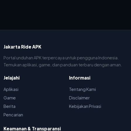
Jakarta Ride APK
Portal unduhan APK terpercaya untuk pengguna Indonesia.
Temukan aplikasi, game, dan panduan terbaru dengan aman.
Jelajahi
Informasi
Aplikasi
Tentang Kami
Game
Disclaimer
Berita
Kebijakan Privasi
Pencarian
Keamanan & Transparansi