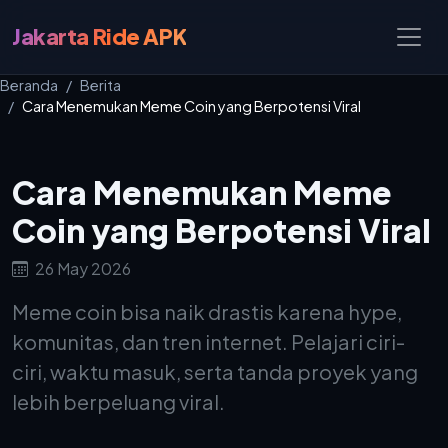
Jakarta Ride APK
Beranda
Berita
Cara Menemukan Meme Coin yang Berpotensi Viral
Cara Menemukan Meme
Coin yang Berpotensi Viral
26 May 2026
Meme coin bisa naik drastis karena hype,
komunitas, dan tren internet. Pelajari ciri-
ciri, waktu masuk, serta tanda proyek yang
lebih berpeluang viral.