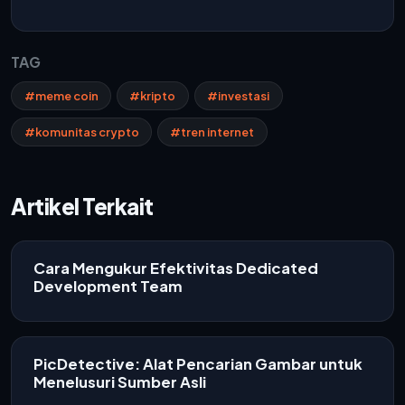
TAG
#meme coin
#kripto
#investasi
#komunitas crypto
#tren internet
Artikel Terkait
Cara Mengukur Efektivitas Dedicated
Development Team
PicDetective: Alat Pencarian Gambar untuk
Menelusuri Sumber Asli