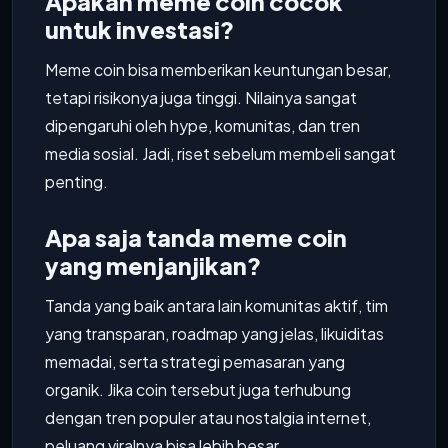
Apakah meme coin cocok
untuk investasi?
Meme coin bisa memberikan keuntungan besar,
tetapi risikonya juga tinggi. Nilainya sangat
dipengaruhi oleh hype, komunitas, dan tren
media sosial. Jadi, riset sebelum membeli sangat
penting.
Apa saja tanda meme coin
yang menjanjikan?
Tanda yang baik antara lain komunitas aktif, tim
yang transparan, roadmap yang jelas, likuiditas
memadai, serta strategi pemasaran yang
organik. Jika coin tersebut juga terhubung
dengan tren populer atau nostalgia internet,
peluang viralnya bisa lebih besar.