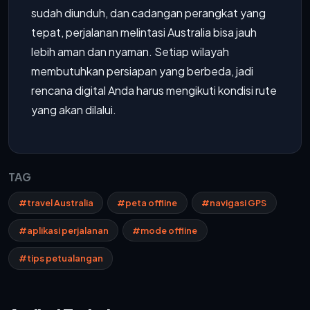
sudah diunduh, dan cadangan perangkat yang
tepat, perjalanan melintasi Australia bisa jauh
lebih aman dan nyaman. Setiap wilayah
membutuhkan persiapan yang berbeda, jadi
rencana digital Anda harus mengikuti kondisi rute
yang akan dilalui.
TAG
#travel Australia
#peta offline
#navigasi GPS
#aplikasi perjalanan
#mode offline
#tips petualangan