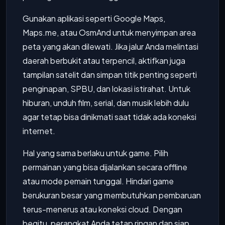
Gunakan aplikasi seperti Google Maps,
Maps.me, atau OsmAnd untuk menyimpan area
peta yang akan dilewati. Jika jalur Anda melintasi
daerah berbukit atau terpencil, aktifkan juga
tampilan satelit dan simpan titik penting seperti
penginapan, SPBU, dan lokasi istirahat. Untuk
hiburan, unduh film, serial, dan musik lebih dulu
agar tetap bisa dinikmati saat tidak ada koneksi
internet.
Hal yang sama berlaku untuk game. Pilih
permainan yang bisa dijalankan secara offline
atau mode pemain tunggal. Hindari game
berukuran besar yang membutuhkan pembaruan
terus-menerus atau koneksi cloud. Dengan
begitu, perangkat Anda tetap ringan dan siap