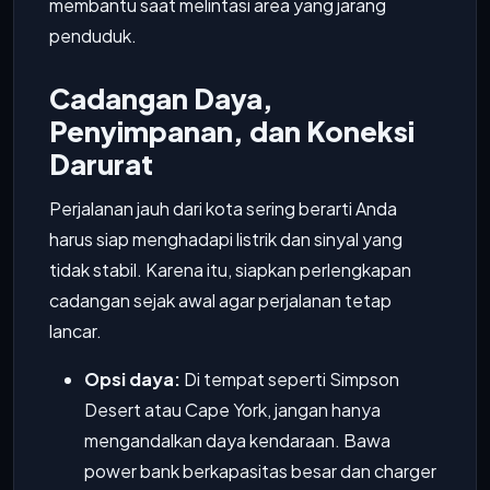
membantu saat melintasi area yang jarang
penduduk.
Cadangan Daya,
Penyimpanan, dan Koneksi
Darurat
Perjalanan jauh dari kota sering berarti Anda
harus siap menghadapi listrik dan sinyal yang
tidak stabil. Karena itu, siapkan perlengkapan
cadangan sejak awal agar perjalanan tetap
lancar.
Opsi daya:
Di tempat seperti Simpson
Desert atau Cape York, jangan hanya
mengandalkan daya kendaraan. Bawa
power bank berkapasitas besar dan charger