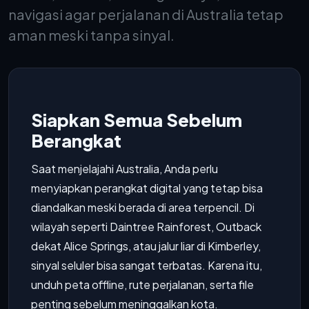
navigasi agar perjalanan di Australia tetap
aman meski tanpa sinyal.
Siapkan Semua Sebelum
Berangkat
Saat menjelajahi Australia, Anda perlu
menyiapkan perangkat digital yang tetap bisa
diandalkan meski berada di area terpencil. Di
wilayah seperti Daintree Rainforest, Outback
dekat Alice Springs, atau jalur liar di Kimberley,
sinyal seluler bisa sangat terbatas. Karena itu,
unduh peta offline, rute perjalanan, serta file
penting sebelum meninggalkan kota.