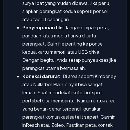
surya lipat yang mudah dibawa. Jika perlu,
siapkan perangkat kedua seperti ponsel
atau tablet cadangan.
Penyimpanan file:
Jangan simpan peta,
panduan, atau media hanya di satu
perangkat. Salin file penting ke ponsel
kedua, kartu memori, atau USB drive.
Dengan begitu, Anda tetap punya akses jika
perangkat utama bermasalah.
Koneksi darurat:
Di area seperti Kimberley
atau Nullarbor Plain, sinyal bisa sangat
lemah. Saat mendekati kota, hotspot
portabel bisa membantu. Namun untuk area
yang benar-benar terpencil, gunakan
perangkat komunikasi satelit seperti Garmin
inReach atau Zoleo. Pastikan peta, kontak