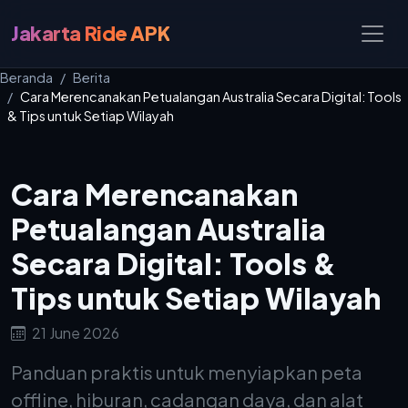
Jakarta Ride APK
Beranda
Berita
Cara Merencanakan Petualangan Australia Secara Digital: Tools
& Tips untuk Setiap Wilayah
Cara Merencanakan
Petualangan Australia
Secara Digital: Tools &
Tips untuk Setiap Wilayah
21 June 2026
Panduan praktis untuk menyiapkan peta
offline, hiburan, cadangan daya, dan alat