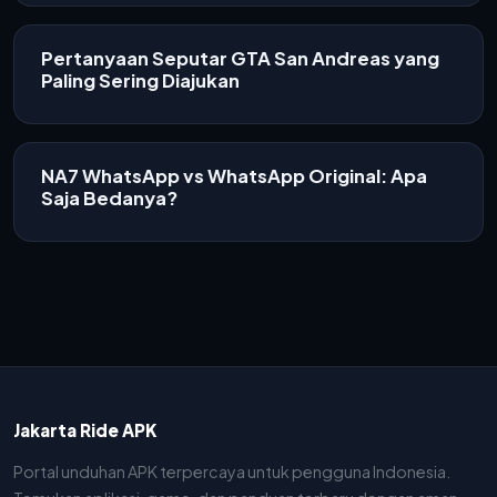
Pertanyaan Seputar GTA San Andreas yang
Paling Sering Diajukan
NA7 WhatsApp vs WhatsApp Original: Apa
Saja Bedanya?
Jakarta Ride APK
Portal unduhan APK terpercaya untuk pengguna Indonesia.