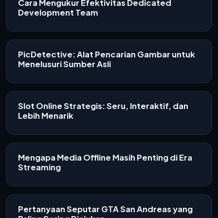
Cara Mengukur Efektivitas Dedicated
Development Team
PicDetective: Alat Pencarian Gambar untuk
Menelusuri Sumber Asli
Slot Online Strategis: Seru, Interaktif, dan
Lebih Menarik
Mengapa Media Offline Masih Penting di Era
Streaming
Pertanyaan Seputar GTA San Andreas yang