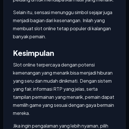
Selain itu, sensasi menunggu simbol sejajar juga
menjadi bagian dari kesenangan. Inilah yang
membuat slot online tetap populer di kalangan
banyak pemain.
Kesimpulan
Slot online terpercaya dengan potensi
kemenangan yang menarik bisa menjadi hiburan
yang seru dan mudah dinikmati. Dengan sistem
yang fair, informasi RTP yang jelas, serta
tampilan permainan yang menarik, pemain dapat
memilih game yang sesuai dengan gaya bermain
mereka.
Jika ingin pengalaman yang lebih nyaman, pilih