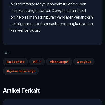
platform terpercaya, pahami fitur game, dan
mainkan dengan santai. Dengan cara ini, slot
online bisa menjadi hiburan yang menyenangkan
sekaligus memberi sensasi menegangkan setiap
kali reel berputar.
TAG
#slot online
#RTP
#bonus spin
#payout
#game terpercaya
Artikel Terkait