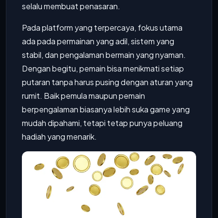
selalu membuat penasaran.
Pada platform yang terpercaya, fokus utama
ada pada permainan yang adil, sistem yang
stabil, dan pengalaman bermain yang nyaman.
Dengan begitu, pemain bisa menikmati setiap
putaran tanpa harus pusing dengan aturan yang
rumit. Baik pemula maupun pemain
berpengalaman biasanya lebih suka game yang
mudah dipahami, tetapi tetap punya peluang
hadiah yang menarik.