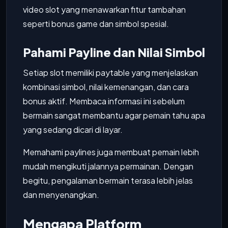
video slot yang menawarkan fitur tambahan
seperti bonus game dan simbol spesial.
Pahami Payline dan Nilai Simbol
Setiap slot memiliki paytable yang menjelaskan
kombinasi simbol, nilai kemenangan, dan cara
bonus aktif. Membaca informasi ini sebelum
bermain sangat membantu agar pemain tahu apa
yang sedang dicari di layar.
Memahami paylines juga membuat pemain lebih
mudah mengikuti jalannya permainan. Dengan
begitu, pengalaman bermain terasa lebih jelas
dan menyenangkan.
Mengapa Platform