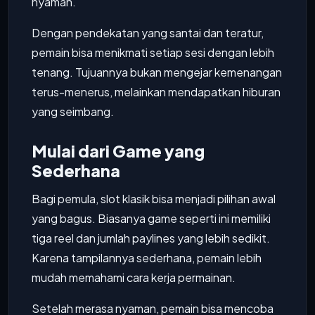
nyaman.
Dengan pendekatan yang santai dan teratur,
pemain bisa menikmati setiap sesi dengan lebih
tenang. Tujuannya bukan mengejar kemenangan
terus-menerus, melainkan mendapatkan hiburan
yang seimbang.
Mulai dari Game yang
Sederhana
Bagi pemula, slot klasik bisa menjadi pilihan awal
yang bagus. Biasanya game seperti ini memiliki
tiga reel dan jumlah paylines yang lebih sedikit.
Karena tampilannya sederhana, pemain lebih
mudah memahami cara kerja permainan.
Setelah merasa nyaman, pemain bisa mencoba