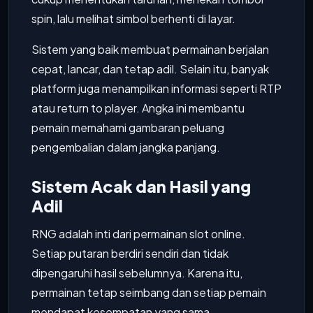
spin, lalu melihat simbol berhenti di layar.
Sistem yang baik membuat permainan berjalan
cepat, lancar, dan tetap adil. Selain itu, banyak
platform juga menampilkan informasi seperti RTP
atau return to player. Angka ini membantu
pemain memahami gambaran peluang
pengembalian dalam jangka panjang.
Sistem Acak dan Hasil yang
Adil
RNG adalah inti dari permainan slot online.
Setiap putaran berdiri sendiri dan tidak
dipengaruhi hasil sebelumnya. Karena itu,
permainan tetap seimbang dan setiap pemain
mendapat kesempatan yang sama.