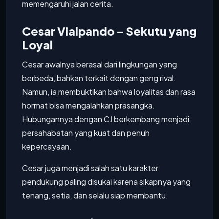
memengaruhi jalan cerita.
Cesar Vialpando – Sekutu yang
Loyal
Cesar awalnya berasal dari lingkungan yang
berbeda, bahkan terkait dengan geng rival.
Namun, ia membuktikan bahwa loyalitas dan rasa
hormat bisa mengalahkan prasangka.
Hubungannya dengan CJ berkembang menjadi
persahabatan yang kuat dan penuh
kepercayaan.
Cesar juga menjadi salah satu karakter
pendukung paling disukai karena sikapnya yang
tenang, setia, dan selalu siap membantu.