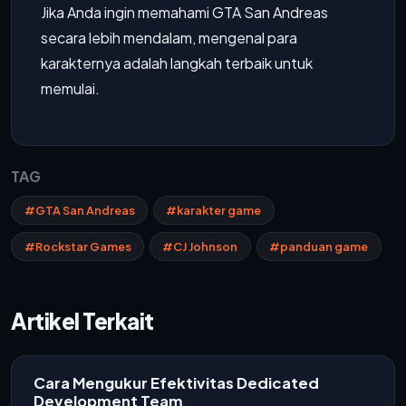
Jika Anda ingin memahami GTA San Andreas
secara lebih mendalam, mengenal para
karakternya adalah langkah terbaik untuk
memulai.
TAG
#GTA San Andreas
#karakter game
#Rockstar Games
#CJ Johnson
#panduan game
Artikel Terkait
Cara Mengukur Efektivitas Dedicated
Development Team