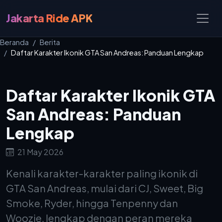
Jakarta Ride APK
Beranda
Berita
Daftar Karakter Ikonik GTA San Andreas: Panduan Lengkap
Daftar Karakter Ikonik GTA
San Andreas: Panduan
Lengkap
21 May 2026
Kenali karakter-karakter paling ikonik di
GTA San Andreas, mulai dari CJ, Sweet, Big
Smoke, Ryder, hingga Tenpenny dan
Woozie, lengkap dengan peran mereka