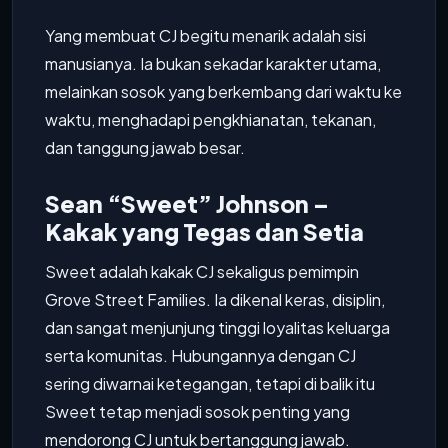
Yang membuat CJ begitu menarik adalah sisi
manusianya. Ia bukan sekadar karakter utama,
melainkan sosok yang berkembang dari waktu ke
waktu, menghadapi pengkhianatan, tekanan,
dan tanggung jawab besar.
Sean “Sweet” Johnson –
Kakak yang Tegas dan Setia
Sweet adalah kakak CJ sekaligus pemimpin
Grove Street Families. Ia dikenal keras, disiplin,
dan sangat menjunjung tinggi loyalitas keluarga
serta komunitas. Hubungannya dengan CJ
sering diwarnai ketegangan, tetapi di balik itu
Sweet tetap menjadi sosok penting yang
mendorong CJ untuk bertanggung jawab.