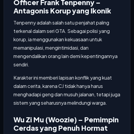
Officer Frank Tenpenny –
Antagonis Korup yang Ikonik
Tenpenny adalah salah satu penjahat paling
terkenal dalam seri GTA. Sebagai polisi yang
korup, ia menggunakan kekuasaan untuk
memanipulasi, mengintimidasi, dan
mengendalikan orang lain demi kepentingannya
sendiri.
Karakter ini memberi lapisan konflik yang kuat
dalam cerita, karena CJ tidak hanya harus
menghadapi geng dan musuh jalanan, tetapi juga
sistem yang seharusnya melindungi warga.
Wu Zi Mu (Woozie) – Pemimpin
Cerdas yang Penuh Hormat