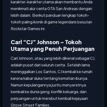
karakter-karakter utama akan membantu Anda
menikmati alur cerita GTA San Andreas dengan
lebih dalam. Berikut panduan lengkap tokoh-
tokoh paling ikonik di game legendaris besutan
Rockstar Games ini.
Carl “CJ” Johnson – Tokoh
Utama yang Penuh Perjuangan
Carl Johnson, atau yang lebih dikenal sebagai CJ,
adalah pusat dari seluruh cerita. Setelah lama
meninggalkan Los Santos, CJ kembali ke rumah
karena kabar duka tentang kematian ibunya.
Namun kepulangannya justru menyeretnya
kembali ke dunia geng, konflik keluarga, dan
perjuangan untuk merebut kembali kejayaan
Grove Street Families.