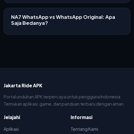
NA7 WhatsApp vs WhatsApp Original: Apa
Saja Bedanya?
Jakarta Ride APK
Portal unduhan APK terpercaya untuk pengguna Indonesia.
Temukan aplikasi, game, dan panduan terbaru dengan aman.
Jelajahi
Informasi
Aplikasi
Tentang Kami