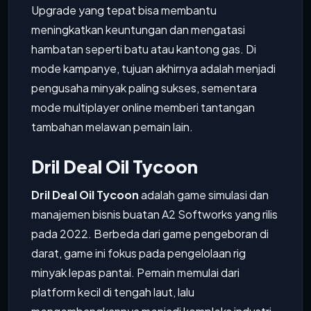
Upgrade yang tepat bisa membantu
meningkatkan keuntungan dan mengatasi
hambatan seperti batu atau kantong gas. Di
mode kampanye, tujuan akhirnya adalah menjadi
pengusaha minyak paling sukses, sementara
mode multiplayer online memberi tantangan
tambahan melawan pemain lain.
Dril Deal Oil Tycoon
Dril Deal Oil Tycoon
adalah game simulasi dan
manajemen bisnis buatan A2 Softworks yang rilis
pada 2022. Berbeda dari game pengeboran di
darat, game ini fokus pada pengelolaan rig
minyak lepas pantai. Pemain memulai dari
platform kecil di tengah laut, lalu