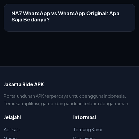
NA7 WhatsApp vs WhatsApp Original: Apa
Saja Bedanya?
Jakarta Ride APK
Portal unduhan APK terpercaya untuk pengguna Indonesia.
Temukan aplikasi, game, dan panduan terbaru dengan aman.
Jelajahi
Informasi
Aplikasi
Tentang Kami
Game
Disclaimer