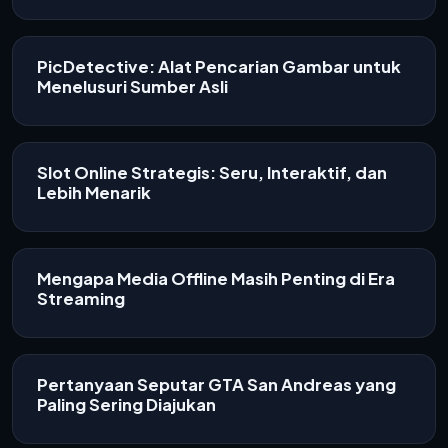
PicDetective: Alat Pencarian Gambar untuk
Menelusuri Sumber Asli
Slot Online Strategis: Seru, Interaktif, dan
Lebih Menarik
Mengapa Media Offline Masih Penting di Era
Streaming
Pertanyaan Seputar GTA San Andreas yang
Paling Sering Diajukan