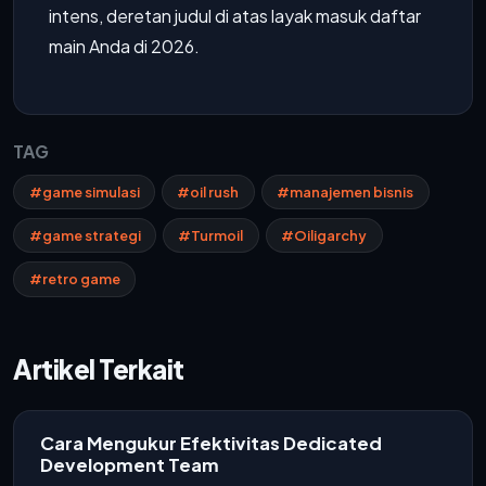
intens, deretan judul di atas layak masuk daftar
main Anda di 2026.
TAG
#game simulasi
#oil rush
#manajemen bisnis
#game strategi
#Turmoil
#Oiligarchy
#retro game
Artikel Terkait
Cara Mengukur Efektivitas Dedicated
Development Team