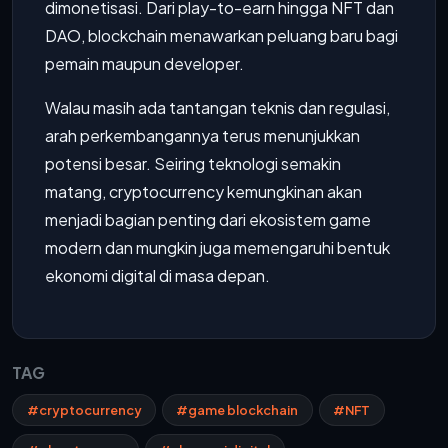
dimonetisasi. Dari play-to-earn hingga NFT dan
DAO, blockchain menawarkan peluang baru bagi
pemain maupun developer.
Walau masih ada tantangan teknis dan regulasi,
arah perkembangannya terus menunjukkan
potensi besar. Seiring teknologi semakin
matang, cryptocurrency kemungkinan akan
menjadi bagian penting dari ekosistem game
modern dan mungkin juga memengaruhi bentuk
ekonomi digital di masa depan.
TAG
#cryptocurrency
#game blockchain
#NFT