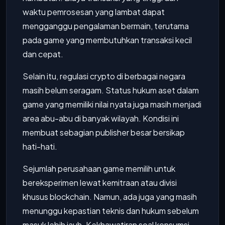
waktu pemrosesan yang lambat dapat
mengganggu pengalaman bermain, terutama
pada game yang membutuhkan transaksi kecil
dan cepat.
Selain itu, regulasi crypto di berbagai negara
masih belum seragam. Status hukum aset dalam
game yang memiliki nilai nyata juga masih menjadi
area abu-abu di banyak wilayah. Kondisi ini
membuat sebagian publisher besar bersikap
hati-hati.
Sejumlah perusahaan game memilih untuk
bereksperimen lewat kemitraan atau divisi
khusus blockchain. Namun, ada juga yang masih
menunggu kepastian teknis dan hukum sebelum
masuk lebih jauh. Kekhawatiran soal konsumsi