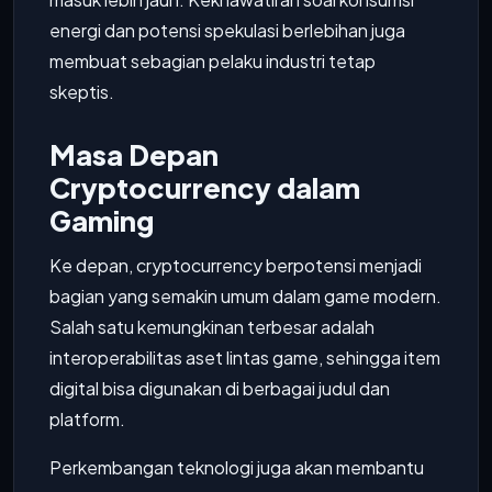
energi dan potensi spekulasi berlebihan juga
membuat sebagian pelaku industri tetap
skeptis.
Masa Depan
Cryptocurrency dalam
Gaming
Ke depan, cryptocurrency berpotensi menjadi
bagian yang semakin umum dalam game modern.
Salah satu kemungkinan terbesar adalah
interoperabilitas aset lintas game, sehingga item
digital bisa digunakan di berbagai judul dan
platform.
Perkembangan teknologi juga akan membantu