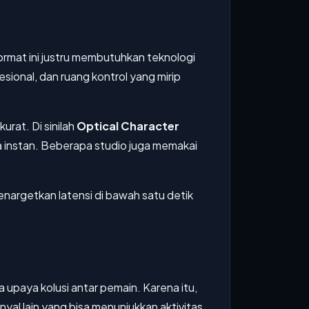
format ini justru membutuhkan teknologi
sional, dan ruang kontrol yang mirip
urat. Di sinilah
Optical Character
 instan. Beberapa studio juga memakai
enargetkan latensi di bawah satu detik
a upaya kolusi antar pemain. Karena itu,
nyal lain yang bisa menunjukkan aktivitas