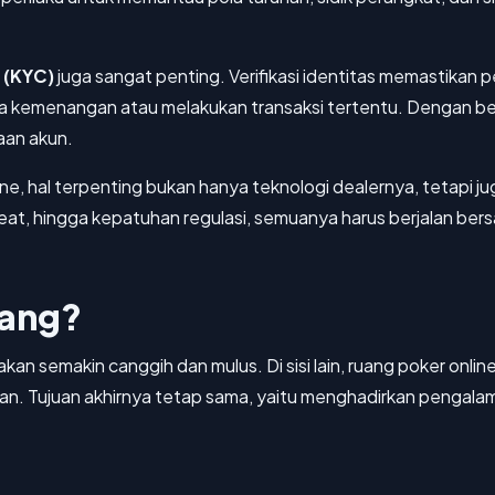
 (KYC)
juga sangat penting. Verifikasi identitas memastikan
 kemenangan atau melakukan transaksi tertentu. Dengan be
aan akun.
ine, hal terpenting bukan hanya teknologi dealernya, tetapi 
-cheat, hingga kepatuhan regulasi, semuanya harus berjalan b
tang?
akan semakin canggih dan mulus. Di sisi lain, ruang poker onli
. Tujuan akhirnya tetap sama, yaitu menghadirkan pengalama