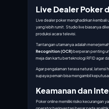
Live Dealer Poker
Live dealer poker menghadirkan kembali u
yang lebih rumit. Studio live biasanya di
produksi acara televisi.
Tantangan utamanya adalah menerjemahkan 
Recognition (OCR)
berperan penting un
meja dan kartu berteknologi RFID agar dat
Agar pengalaman terasa natural, latensi
supaya pemain bisa mengambil keputus
Keamanan dan Inte
Poker online memiliki risiko kecurangan y
operator berinvestasi besar pada analitik