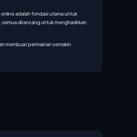
 online adalah fondasi utama untuk
, semua dirancang untuk menghadirkan
 akan membuat permainan semakin