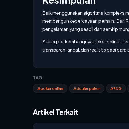
Kesimpulan
Baik menggunakan algoritma kompleks mau
membangun kepercayaan pemain. Dari RN
pengalaman yang seadil dan semirip mun
Seiring berkembangnya poker online, pe
transparan, andal, dan realistis bagi para
TAG
#poker online
#dealer poker
#RNG
Artikel Terkait