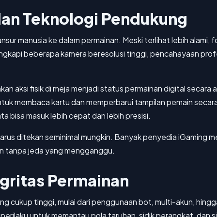
 dan Teknologi Pendukung
nsur manusia ke dalam permainan. Meski terlihat lebih alami, 
lengkapi beberapa kamera beresolusi tinggi, pencahayaan profe
aksi fisik di meja menjadi status permainan digital secara ak
tuk membaca kartu dan memperbarui tampilan pemain secara
a bisa masuk lebih cepat dan lebih presisi.
 harus ditekan seminimal mungkin. Banyak penyedia iGaming m
an tanpa jeda yang mengganggu.
gritas Permainan
ang cukup tinggi, mulai dari penggunaan bot, multi-akun, hingg
 perilaku untuk memantau pola taruhan, sidik perangkat, dan si