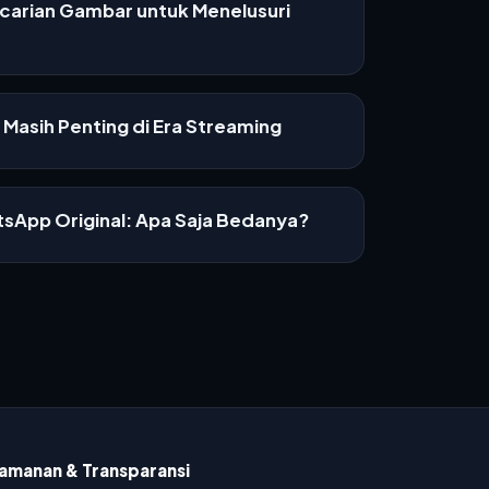
ncarian Gambar untuk Menelusuri
Masih Penting di Era Streaming
sApp Original: Apa Saja Bedanya?
amanan & Transparansi