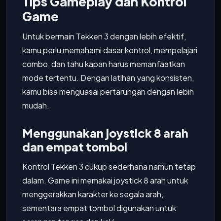
Tips Gameplay dan Kontrol
Game
Untuk bermain Tekken 3 dengan lebih efektif,
kamu perlu memahami dasar kontrol, mempelajari
combo, dan tahu kapan harus memanfaatkan
mode tertentu. Dengan latihan yang konsisten,
kamu bisa menguasai pertarungan dengan lebih
mudah.
Menggunakan joystick 8 arah
dan empat tombol
Kontrol Tekken 3 cukup sederhana namun tetap
dalam. Game ini memakai joystick 8 arah untuk
menggerakkan karakter ke segala arah,
sementara empat tombol digunakan untuk