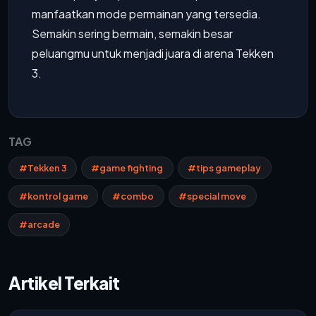
manfaatkan mode permainan yang tersedia.
Semakin sering bermain, semakin besar
peluangmu untuk menjadi juara di arena Tekken
3.
TAG
#Tekken 3
#game fighting
#tips gameplay
#kontrol game
#combo
#special move
#arcade
Artikel Terkait