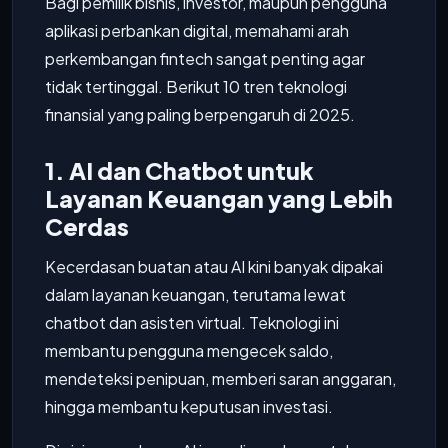
Bagi pemilik bisnis, investor, maupun pengguna
aplikasi perbankan digital, memahami arah
perkembangan fintech sangat penting agar
tidak tertinggal. Berikut 10 tren teknologi
finansial yang paling berpengaruh di 2025.
1. AI dan Chatbot untuk
Layanan Keuangan yang Lebih
Cerdas
Kecerdasan buatan atau AI kini banyak dipakai
dalam layanan keuangan, terutama lewat
chatbot dan asisten virtual. Teknologi ini
membantu pengguna mengecek saldo,
mendeteksi penipuan, memberi saran anggaran,
hingga membantu keputusan investasi.