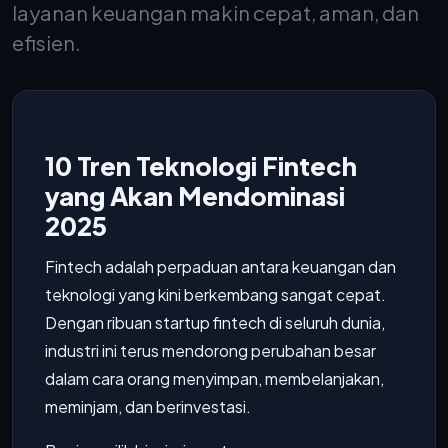
layanan keuangan makin cepat, aman, dan
efisien.
10 Tren Teknologi Fintech
yang Akan Mendominasi
2025
Fintech adalah perpaduan antara keuangan dan
teknologi yang kini berkembang sangat cepat.
Dengan ribuan startup fintech di seluruh dunia,
industri ini terus mendorong perubahan besar
dalam cara orang menyimpan, membelanjakan,
meminjam, dan berinvestasi.