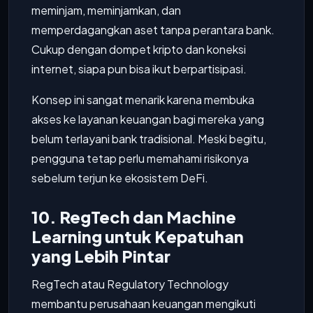
meminjam, meminjamkan, dan
memperdagangkan aset tanpa perantara bank.
Cukup dengan dompet kripto dan koneksi
internet, siapa pun bisa ikut berpartisipasi.
Konsep ini sangat menarik karena membuka
akses ke layanan keuangan bagi mereka yang
belum terlayani bank tradisional. Meski begitu,
pengguna tetap perlu memahami risikonya
sebelum terjun ke ekosistem DeFi.
10. RegTech dan Machine
Learning untuk Kepatuhan
yang Lebih Pintar
RegTech atau Regulatory Technology
membantu perusahaan keuangan mengikuti