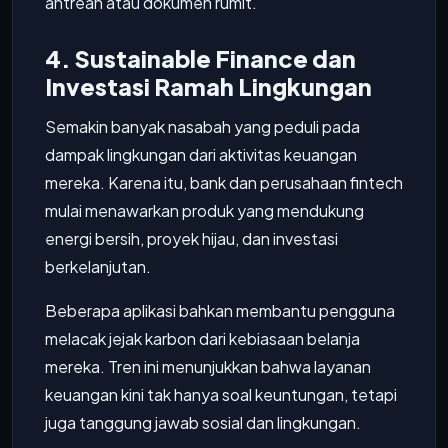
antrean atau dokumen rumit.
4. Sustainable Finance dan
Investasi Ramah Lingkungan
Semakin banyak nasabah yang peduli pada
dampak lingkungan dari aktivitas keuangan
mereka. Karena itu, bank dan perusahaan fintech
mulai menawarkan produk yang mendukung
energi bersih, proyek hijau, dan investasi
berkelanjutan.
Beberapa aplikasi bahkan membantu pengguna
melacak jejak karbon dari kebiasaan belanja
mereka. Tren ini menunjukkan bahwa layanan
keuangan kini tak hanya soal keuntungan, tetapi
juga tanggung jawab sosial dan lingkungan.