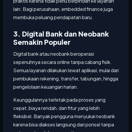
praktis karena tidak perlu berpindah ke layanan
lain. Bagi perusahaan, embedded finance juga
membuka peluang pendapatan baru.
3. Digital Bank dan Neobank
Semakin Populer
Digital bank atau neobank beroperasi
sepenuhnya secara online tanpa cabang fisik.
Semua layanan dilakukan lewat aplikasi, mulai dari
pembukaan rekening, transfer, tabungan, hingga
pengelolaan keuangan harian.
Keunggulannya terletak pada proses yang
cepat, biaya rendah, dan fitur yang lebih
fleksibel. Banyak pengguna menyukai neobank
karena bisa diakses langsung dari ponsel tanpa