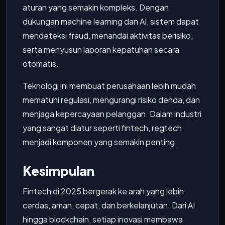
aturan yang semakin kompleks. Dengan
dukungan machine learning dan AI, sistem dapat
mendeteksi fraud, menandai aktivitas berisiko,
serta menyusun laporan kepatuhan secara
otomatis.
Teknologi ini membuat perusahaan lebih mudah
mematuhi regulasi, mengurangi risiko denda, dan
menjaga kepercayaan pelanggan. Dalam industri
yang sangat diatur seperti fintech, regtech
menjadi komponen yang semakin penting.
Kesimpulan
Fintech di 2025 bergerak ke arah yang lebih
cerdas, aman, cepat, dan berkelanjutan. Dari AI
hingga blockchain, setiap inovasi membawa