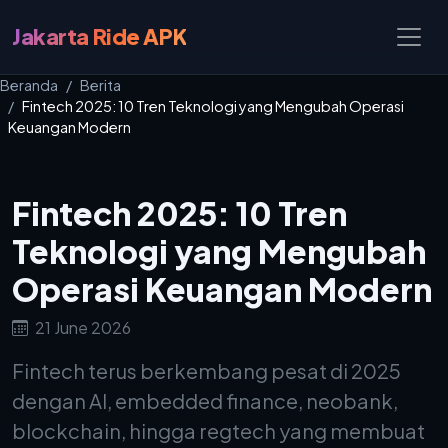
Jakarta Ride APK
Beranda
Berita
Fintech 2025: 10 Tren Teknologi yang Mengubah Operasi
Keuangan Modern
Fintech 2025: 10 Tren
Teknologi yang Mengubah
Operasi Keuangan Modern
21 June 2026
Fintech terus berkembang pesat di 2025
dengan AI, embedded finance, neobank,
blockchain, hingga regtech yang membuat