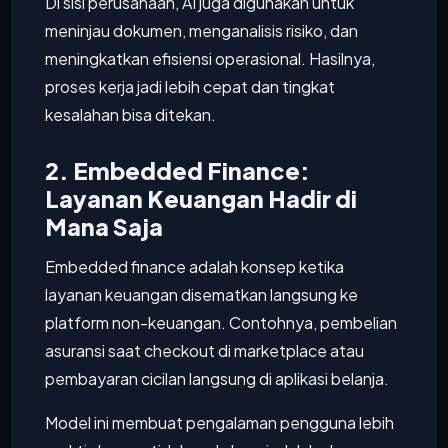
Di sisi perusahaan, AI juga digunakan untuk
meninjau dokumen, menganalisis risiko, dan
meningkatkan efisiensi operasional. Hasilnya,
proses kerja jadi lebih cepat dan tingkat
kesalahan bisa ditekan.
2. Embedded Finance:
Layanan Keuangan Hadir di
Mana Saja
Embedded finance adalah konsep ketika
layanan keuangan disematkan langsung ke
platform non-keuangan. Contohnya, pembelian
asuransi saat checkout di marketplace atau
pembayaran cicilan langsung di aplikasi belanja.
Model ini membuat pengalaman pengguna lebih