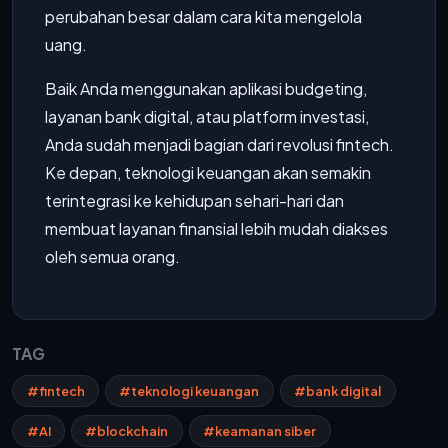
perubahan besar dalam cara kita mengelola
uang.
Baik Anda menggunakan aplikasi budgeting,
layanan bank digital, atau platform investasi,
Anda sudah menjadi bagian dari revolusi fintech.
Ke depan, teknologi keuangan akan semakin
terintegrasi ke kehidupan sehari-hari dan
membuat layanan finansial lebih mudah diakses
oleh semua orang.
TAG
#fintech
#teknologi keuangan
#bank digital
#AI
#blockchain
#keamanan siber