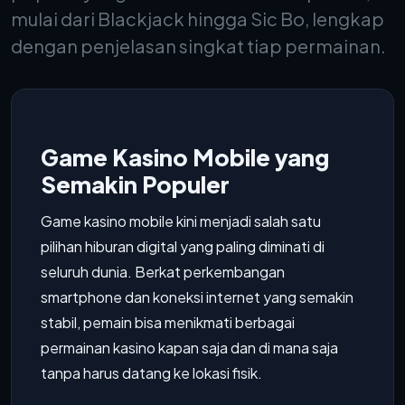
mulai dari Blackjack hingga Sic Bo, lengkap
dengan penjelasan singkat tiap permainan.
Game Kasino Mobile yang
Semakin Populer
Game kasino mobile kini menjadi salah satu
pilihan hiburan digital yang paling diminati di
seluruh dunia. Berkat perkembangan
smartphone dan koneksi internet yang semakin
stabil, pemain bisa menikmati berbagai
permainan kasino kapan saja dan di mana saja
tanpa harus datang ke lokasi fisik.