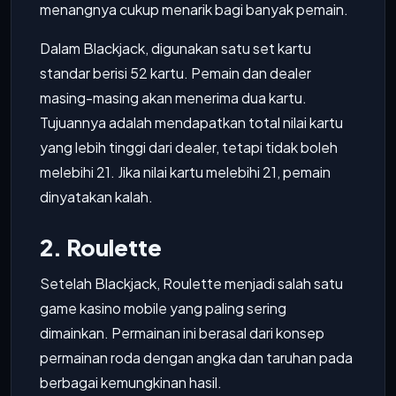
menangnya cukup menarik bagi banyak pemain.
Dalam Blackjack, digunakan satu set kartu
standar berisi 52 kartu. Pemain dan dealer
masing-masing akan menerima dua kartu.
Tujuannya adalah mendapatkan total nilai kartu
yang lebih tinggi dari dealer, tetapi tidak boleh
melebihi 21. Jika nilai kartu melebihi 21, pemain
dinyatakan kalah.
2. Roulette
Setelah Blackjack, Roulette menjadi salah satu
game kasino mobile yang paling sering
dimainkan. Permainan ini berasal dari konsep
permainan roda dengan angka dan taruhan pada
berbagai kemungkinan hasil.