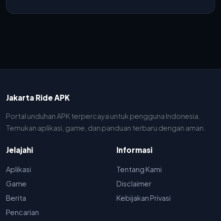
Jakarta Ride APK
Portal unduhan APK terpercaya untuk pengguna Indonesia.
Temukan aplikasi, game, dan panduan terbaru dengan aman.
Jelajahi
Informasi
Aplikasi
Tentang Kami
Game
Disclaimer
Berita
Kebijakan Privasi
Pencarian