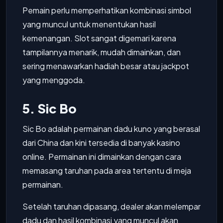
Pemain perlu memperhatikan kombinasi simbol
yang muncul untuk menentukan hasil
kemenangan. Slot sangat digemari karena
tampilannya menarik, mudah dimainkan, dan
sering menawarkan hadiah besar atau jackpot
yang menggoda.
5. Sic Bo
Sic Bo adalah permainan dadu kuno yang berasal
dari China dan kini tersedia di banyak kasino
online. Permainan ini dimainkan dengan cara
memasang taruhan pada area tertentu di meja
permainan.
Setelah taruhan dipasang, dealer akan melempar
dadu dan hasil kombinasi yang muncul akan