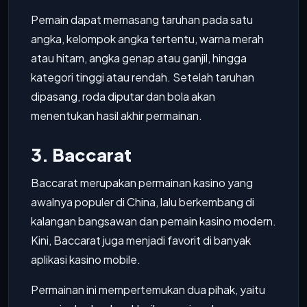
Pemain dapat memasang taruhan pada satu
angka, kelompok angka tertentu, warna merah
atau hitam, angka genap atau ganjil, hingga
kategori tinggi atau rendah. Setelah taruhan
dipasang, roda diputar dan bola akan
menentukan hasil akhir permainan.
3. Baccarat
Baccarat merupakan permainan kasino yang
awalnya populer di China, lalu berkembang di
kalangan bangsawan dan pemain kasino modern.
Kini, Baccarat juga menjadi favorit di banyak
aplikasi kasino mobile.
Permainan ini mempertemukan dua pihak, yaitu