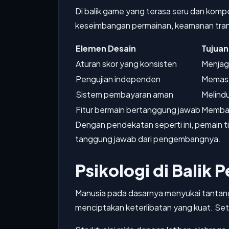
Di balik game yang terasa seru dan komp
keseimbangan permainan, keamanan tran
Elemen Desain
Tujuan
Aturan skor yang konsisten
Menjag
Pengujian independen
Memasti
Sistem pembayaran aman
Melind
Fitur bermain bertanggung jawab
Memban
Dengan pendekatan seperti ini, pemain t
tanggung jawab dari pengembangnya.
Psikologi di Balik
Manusia pada dasarnya menyukai tantanga
menciptakan keterlibatan yang kuat. Set