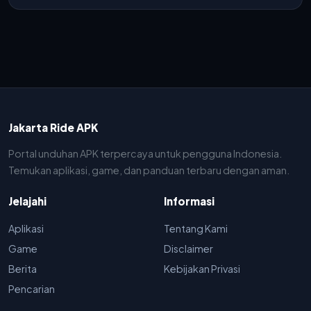
Jakarta Ride APK
Portal unduhan APK terpercaya untuk pengguna Indonesia.
Temukan aplikasi, game, dan panduan terbaru dengan aman.
Jelajahi
Informasi
Aplikasi
Tentang Kami
Game
Disclaimer
Berita
Kebijakan Privasi
Pencarian