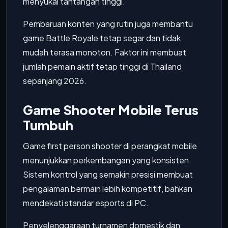
menyukai tantangan tinggi.
Pembaruan konten yang rutin juga membantu
game Battle Royale tetap segar dan tidak
mudah terasa monoton. Faktor ini membuat
jumlah pemain aktif tetap tinggi di Thailand
sepanjang 2026.
Game Shooter Mobile Terus
Tumbuh
Game first person shooter di perangkat mobile
menunjukkan perkembangan yang konsisten.
Sistem kontrol yang semakin presisi membuat
pengalaman bermain lebih kompetitif, bahkan
mendekati standar esports di PC.
Penyelenggaraan turnamen domestik dan