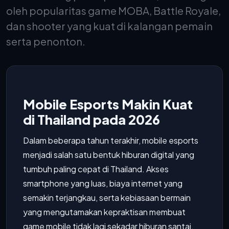
oleh popularitas game MOBA, Battle Royale,
dan shooter yang kuat di kalangan pemain
serta penonton.
Mobile Esports Makin Kuat
di Thailand pada 2026
Dalam beberapa tahun terakhir, mobile esports
menjadi salah satu bentuk hiburan digital yang
tumbuh paling cepat di Thailand. Akses
smartphone yang luas, biaya internet yang
semakin terjangkau, serta kebiasaan bermain
yang mengutamakan kepraktisan membuat
game mobile tidak lagi sekadar hiburan santai.