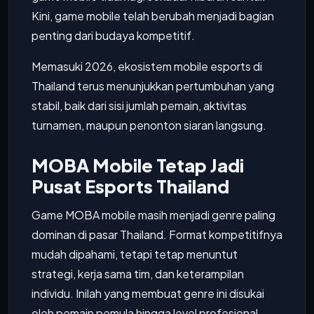
Kini, game mobile telah berubah menjadi bagian
penting dari budaya kompetitif.
Memasuki 2026, ekosistem mobile esports di
Thailand terus menunjukkan pertumbuhan yang
stabil, baik dari sisi jumlah pemain, aktivitas
turnamen, maupun penonton siaran langsung.
MOBA Mobile Tetap Jadi
Pusat Esports Thailand
Game MOBA mobile masih menjadi genre paling
dominan di pasar Thailand. Format kompetitifnya
mudah dipahami, tetapi tetap menuntut
strategi, kerja sama tim, dan keterampilan
individu. Inilah yang membuat genre ini disukai
oleh pemain pemula hingga level profesional.