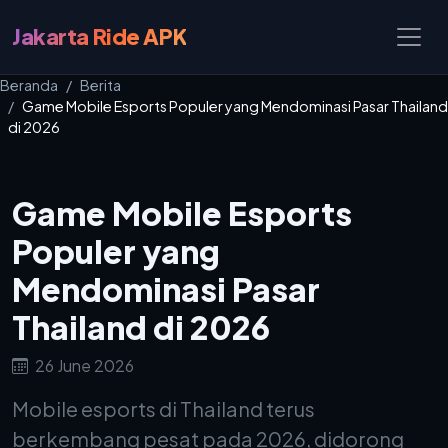
Jakarta Ride APK
Beranda
Berita
Game Mobile Esports Populer yang Mendominasi Pasar Thailand
di 2026
Game Mobile Esports
Populer yang
Mendominasi Pasar
Thailand di 2026
26 June 2026
Mobile esports di Thailand terus
berkembang pesat pada 2026, didorong