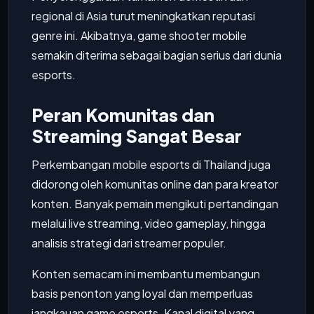
regional di Asia turut meningkatkan reputasi
genre ini. Akibatnya, game shooter mobile
semakin diterima sebagai bagian serius dari dunia
esports.
Peran Komunitas dan
Streaming Sangat Besar
Perkembangan mobile esports di Thailand juga
didorong oleh komunitas online dan para kreator
konten. Banyak pemain mengikuti pertandingan
melalui live streaming, video gameplay, hingga
analisis strategi dari streamer populer.
Konten semacam ini membantu membangun
basis penonton yang loyal dan memperluas
jangkauan game esports. Kanal digital yang