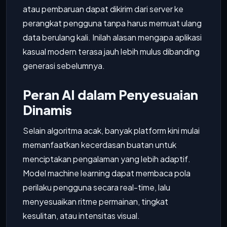
atau pembaruan dapat dikirim dari server ke
perangkat pengguna tanpa harus memuat ulang
data berulang kali. Inilah alasan mengapa aplikasi
kasual modern terasa jauh lebih mulus dibanding
generasi sebelumnya.
Peran AI dalam Penyesuaian
Dinamis
Selain algoritma acak, banyak platform kini mulai
memanfaatkan kecerdasan buatan untuk
menciptakan pengalaman yang lebih adaptif.
Model machine learning dapat membaca pola
perilaku pengguna secara real-time, lalu
menyesuaikan ritme permainan, tingkat
kesulitan, atau intensitas visual.