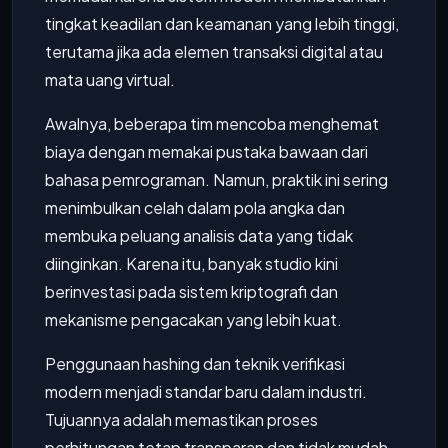
tingkat keadilan dan keamanan yang lebih tinggi,
terutama jika ada elemen transaksi digital atau
mata uang virtual.
Awalnya, beberapa tim mencoba menghemat
biaya dengan memakai pustaka bawaan dari
bahasa pemrograman. Namun, praktik ini sering
menimbulkan celah dalam pola angka dan
membuka peluang analisis data yang tidak
diinginkan. Karena itu, banyak studio kini
berinvestasi pada sistem kriptografi dan
mekanisme pengacakan yang lebih kuat.
Penggunaan hashing dan teknik verifikasi
modern menjadi standar baru dalam industri.
Tujuannya adalah memastikan proses
perhitungan tetap transparan dan tidak mudah