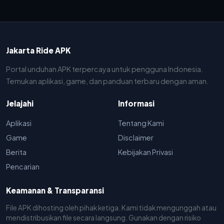
Jakarta Ride APK
Portal unduhan APK terpercaya untuk pengguna Indonesia.
Temukan aplikasi, game, dan panduan terbaru dengan aman.
Jelajahi
Informasi
Aplikasi
Tentang Kami
Game
Disclaimer
Berita
Kebijakan Privasi
Pencarian
Keamanan & Transparansi
File APK dihosting oleh pihak ketiga. Kami tidak mengunggah atau
mendistribusikan file secara langsung. Gunakan dengan risiko