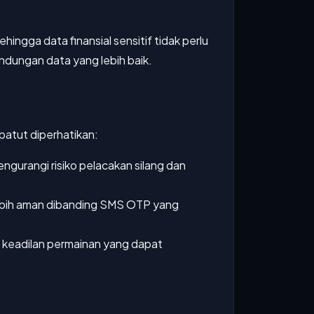
ingga data finansial sensitif tidak perlu
indungan data yang lebih baik.
 patut diperhatikan:
urangi risiko pelacakan silang dan
lebih aman dibanding SMS OTP yang
i keadilan permainan yang dapat