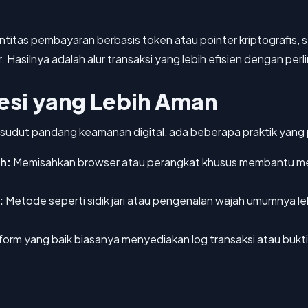
itas pembayaran berbasis token atau pointer kriptografis, seh
 Hasilnya adalah alur transaksi yang lebih efisien dengan perl
Sesi yang Lebih Aman
ari sudut pandang keamanan digital, ada beberapa praktik yang
h:
Memisahkan browser atau perangkat khusus membantu meng
:
Metode seperti sidik jari atau pengenalan wajah umumnya 
form yang baik biasanya menyediakan log transaksi atau bukt