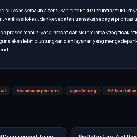
line di Texas semakin ditentukan oleh kekuatan infrastrukturn
erifikasi lokasi, dan kecepatan transaksi sebagai prioritas 
da proses manual yang lambat dan sistem lama yang tidak efi
gguna akan lebih diuntungkan oleh layanan yang mengedepankan
kend.
tal
#keamanan platform
#geofencing
#AI kepatuhan
ed Development Team
PicDetective: Alat Pe