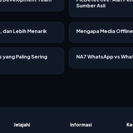
Sumber Asli
f, dan Lebih Menarik
Mengapa Media Offline 
 yang Paling Sering
NA7 WhatsApp vs What
Jelajahi
Informasi
Ke