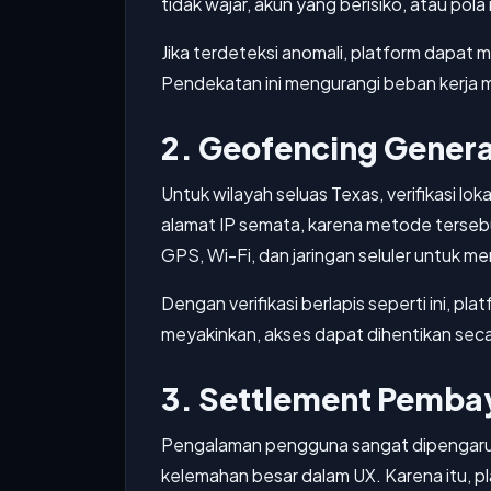
tidak wajar, akun yang berisiko, atau pola 
Jika terdeteksi anomali, platform dapat 
Pendekatan ini mengurangi beban kerja m
2. Geofencing Genera
Untuk wilayah seluas Texas, verifikasi l
alamat IP semata, karena metode tersebu
GPS, Wi-Fi, dan jaringan seluler untuk me
Dengan verifikasi berlapis seperti ini, pl
meyakinkan, akses dapat dihentikan sec
3. Settlement Pemba
Pengalaman pengguna sangat dipengaruhi
kelemahan besar dalam UX. Karena itu, p