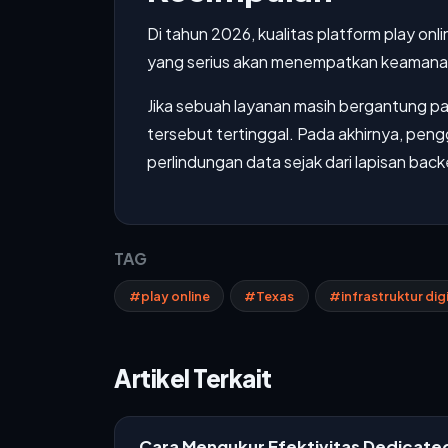
Di tahun 2026, kualitas platform play on
yang serius akan menempatkan keamanan, v
Jika sebuah layanan masih bergantung pa
tersebut tertinggal. Pada akhirnya, pen
perlindungan data sejak dari lapisan bac
TAG
#play online
#Texas
#infrastruktur digi
Artikel Terkait
Cara Mengukur Efektivitas Dedicat