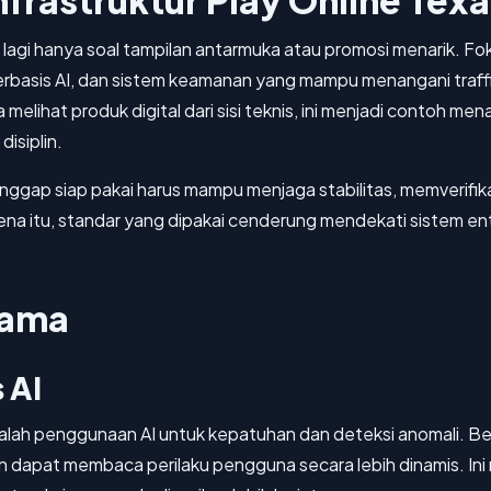
rastruktur Play Online Texa
ak lagi hanya soal tampilan antarmuka atau promosi menarik. F
erbasis AI, dan sistem keamanan yang mampu menangani traff
melihat produk digital dari sisi teknis, ini menjadi contoh m
isiplin.
ianggap siap pakai harus mampu menjaga stabilitas, memverifik
 itu, standar yang dipakai cenderung mendekati sistem enterp
tama
 AI
alah penggunaan AI untuk kepatuhan dan deteksi anomali. Berb
n dapat membaca perilaku pengguna secara lebih dinamis. In