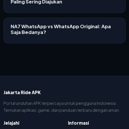
Paling Sering Diajukan
NA7 WhatsApp vs WhatsApp Original: Apa
Saja Bedanya?
Jakarta Ride APK
Portal unduhan APK terpercaya untuk pengguna Indonesia.
Temukan aplikasi, game, dan panduan terbaru dengan aman.
Jelajahi
Informasi