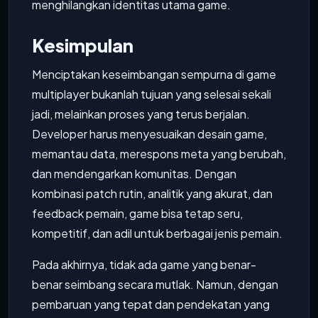
menghilangkan identitas utama game.
Kesimpulan
Menciptakan keseimbangan sempurna di game
multiplayer bukanlah tujuan yang selesai sekali
jadi, melainkan proses yang terus berjalan.
Developer harus menyesuaikan desain game,
memantau data, merespons meta yang berubah,
dan mendengarkan komunitas. Dengan
kombinasi patch rutin, analitik yang akurat, dan
feedback pemain, game bisa tetap seru,
kompetitif, dan adil untuk berbagai jenis pemain.
Pada akhirnya, tidak ada game yang benar-
benar seimbang secara mutlak. Namun, dengan
pembaruan yang tepat dan pendekatan yang