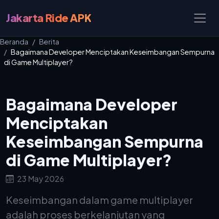
Jakarta Ride APK
Beranda
Berita
Bagaimana Developer Menciptakan Keseimbangan Sempurna
di Game Multiplayer?
Bagaimana Developer
Menciptakan
Keseimbangan Sempurna
di Game Multiplayer?
23 May 2026
Keseimbangan dalam game multiplayer
adalah proses berkelanjutan yang