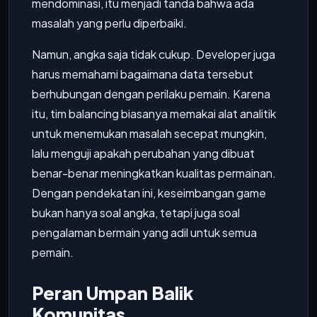
mendominasi, itu menjadi tanda bahwa ada
masalah yang perlu diperbaiki.
Namun, angka saja tidak cukup. Developer juga
harus memahami bagaimana data tersebut
berhubungan dengan perilaku pemain. Karena
itu, tim balancing biasanya memakai alat analitik
untuk menemukan masalah secepat mungkin,
lalu menguji apakah perubahan yang dibuat
benar-benar meningkatkan kualitas permainan.
Dengan pendekatan ini, keseimbangan game
bukan hanya soal angka, tetapi juga soal
pengalaman bermain yang adil untuk semua
pemain.
Peran Umpan Balik
Komunitas