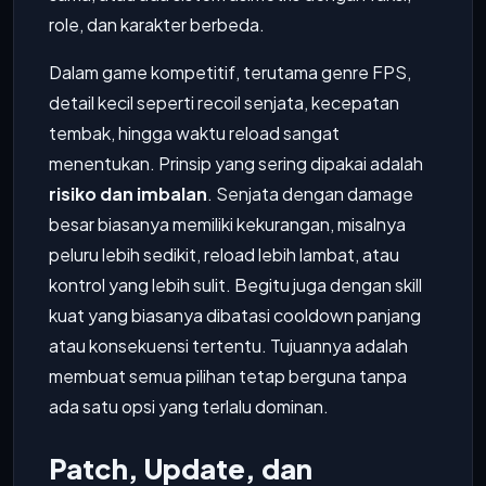
role, dan karakter berbeda.
Dalam game kompetitif, terutama genre FPS,
detail kecil seperti recoil senjata, kecepatan
tembak, hingga waktu reload sangat
menentukan. Prinsip yang sering dipakai adalah
risiko dan imbalan
. Senjata dengan damage
besar biasanya memiliki kekurangan, misalnya
peluru lebih sedikit, reload lebih lambat, atau
kontrol yang lebih sulit. Begitu juga dengan skill
kuat yang biasanya dibatasi cooldown panjang
atau konsekuensi tertentu. Tujuannya adalah
membuat semua pilihan tetap berguna tanpa
ada satu opsi yang terlalu dominan.
Patch, Update, dan