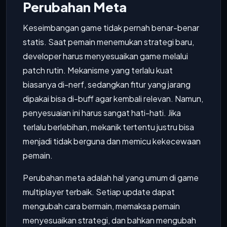
Perubahan Meta
Keseimbangan game tidak pernah benar-benar
statis. Saat pemain menemukan strategi baru,
developer harus menyesuaikan game melalui
patch rutin. Mekanisme yang terlalu kuat
biasanya di-nerf, sedangkan fitur yang jarang
dipakai bisa di-buff agar kembali relevan. Namun,
penyesuaian ini harus sangat hati-hati. Jika
terlalu berlebihan, mekanik tertentu justru bisa
menjadi tidak berguna dan memicu kekecewaan
pemain.
Perubahan meta adalah hal yang umum di game
multiplayer terbaik. Setiap update dapat
mengubah cara bermain, memaksa pemain
menyesuaikan strategi, dan bahkan mengubah