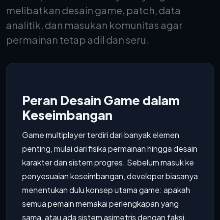
melibatkan desain game, patch, data
analitik, dan masukan komunitas agar
permainan tetap adil dan seru.
Peran Desain Game dalam
Keseimbangan
Game multiplayer terdiri dari banyak elemen
penting, mulai dari fisika permainan hingga desain
karakter dan sistem progres. Sebelum masuk ke
penyesuaian keseimbangan, developer biasanya
menentukan dulu konsep utama game: apakah
semua pemain memakai perlengkapan yang
sama, atau ada sistem asimetris dengan faksi,