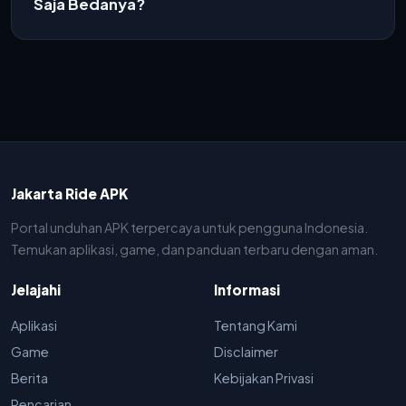
Saja Bedanya?
Jakarta Ride APK
Portal unduhan APK terpercaya untuk pengguna Indonesia.
Temukan aplikasi, game, dan panduan terbaru dengan aman.
Jelajahi
Informasi
Aplikasi
Tentang Kami
Game
Disclaimer
Berita
Kebijakan Privasi
Pencarian