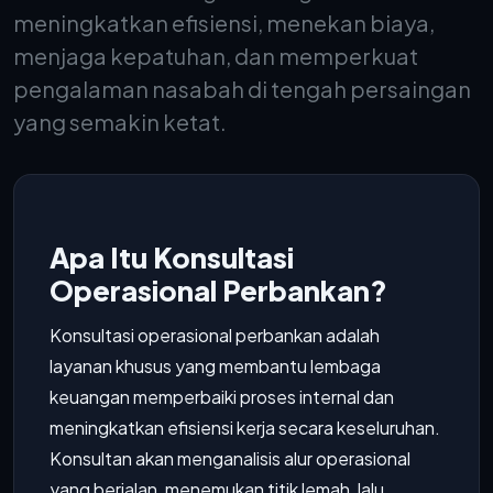
meningkatkan efisiensi, menekan biaya,
menjaga kepatuhan, dan memperkuat
pengalaman nasabah di tengah persaingan
yang semakin ketat.
Apa Itu Konsultasi
Operasional Perbankan?
Konsultasi operasional perbankan adalah
layanan khusus yang membantu lembaga
keuangan memperbaiki proses internal dan
meningkatkan efisiensi kerja secara keseluruhan.
Konsultan akan menganalisis alur operasional
yang berjalan, menemukan titik lemah, lalu