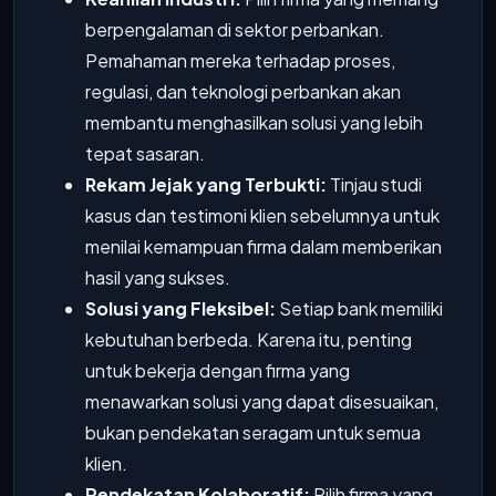
berpengalaman di sektor perbankan.
Pemahaman mereka terhadap proses,
regulasi, dan teknologi perbankan akan
membantu menghasilkan solusi yang lebih
tepat sasaran.
Rekam Jejak yang Terbukti:
Tinjau studi
kasus dan testimoni klien sebelumnya untuk
menilai kemampuan firma dalam memberikan
hasil yang sukses.
Solusi yang Fleksibel:
Setiap bank memiliki
kebutuhan berbeda. Karena itu, penting
untuk bekerja dengan firma yang
menawarkan solusi yang dapat disesuaikan,
bukan pendekatan seragam untuk semua
klien.
Pendekatan Kolaboratif:
Pilih firma yang