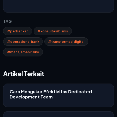
TAG
#perbankan
#konsultasi bisnis
#operasional bank
#transformasi digital
#manajemen risiko
Artikel Terkait
Cara Mengukur Efektivitas Dedicated
Development Team