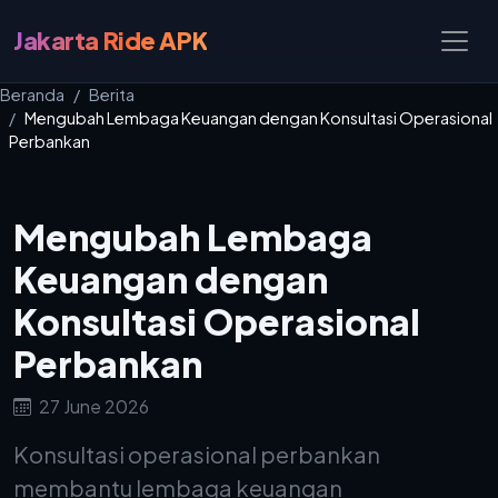
Jakarta Ride APK
Beranda
Berita
Mengubah Lembaga Keuangan dengan Konsultasi Operasional
Perbankan
Mengubah Lembaga
Keuangan dengan
Konsultasi Operasional
Perbankan
27 June 2026
Konsultasi operasional perbankan
membantu lembaga keuangan