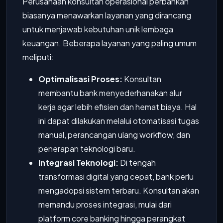
Perusahaan konsultan operasional perbankan
biasanya menawarkan layanan yang dirancang
untuk menjawab kebutuhan unik lembaga
keuangan. Beberapa layanan yang paling umum
meliputi:
Optimalisasi Proses:
Konsultan
membantu bank menyederhanakan alur
kerja agar lebih efisien dan hemat biaya. Hal
ini dapat dilakukan melalui otomatisasi tugas
manual, perancangan ulang workflow, dan
penerapan teknologi baru.
Integrasi Teknologi:
Di tengah
transformasi digital yang cepat, bank perlu
mengadopsi sistem terbaru. Konsultan akan
memandu proses integrasi, mulai dari
platform core banking hingga perangkat