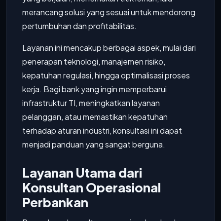
merancang solusi yang sesuai untuk mendorong
pertumbuhan dan profitabilitas.
Layanan ini mencakup berbagai aspek, mulai dari
penerapan teknologi, manajemen risiko,
kepatuhan regulasi, hingga optimalisasi proses
kerja. Bagi bank yang ingin memperbarui
infrastruktur TI, meningkatkan layanan
pelanggan, atau memastikan kepatuhan
terhadap aturan industri, konsultasi ini dapat
menjadi panduan yang sangat berguna.
Layanan Utama dari
Konsultan Operasional
Perbankan