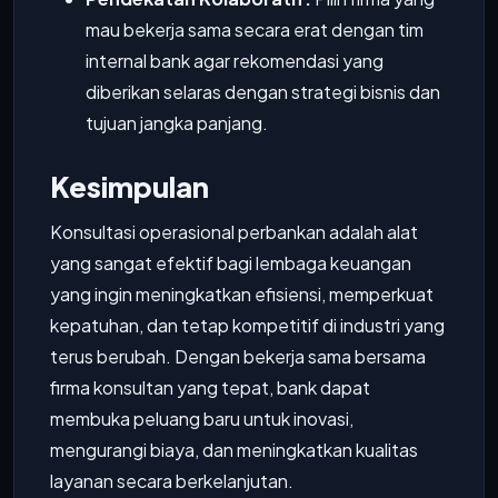
mau bekerja sama secara erat dengan tim
internal bank agar rekomendasi yang
diberikan selaras dengan strategi bisnis dan
tujuan jangka panjang.
Kesimpulan
Konsultasi operasional perbankan adalah alat
yang sangat efektif bagi lembaga keuangan
yang ingin meningkatkan efisiensi, memperkuat
kepatuhan, dan tetap kompetitif di industri yang
terus berubah. Dengan bekerja sama bersama
firma konsultan yang tepat, bank dapat
membuka peluang baru untuk inovasi,
mengurangi biaya, dan meningkatkan kualitas
layanan secara berkelanjutan.