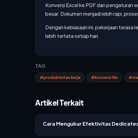
Konversi Excel ke PDF dan pengaturan wa
besar. Dokumen menjadi lebih rapi, proses 
Dengan kebiasaan ini, pekerjaan terasa le
lebih tertata setiap hari.
TAG
#produktivitas kerja
#konversi file
#ma
Artikel Terkait
Cara Mengukur Efektivitas Dedicat