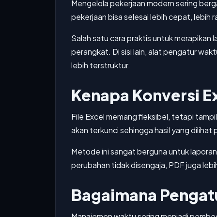
Mengelola pekerjaan modern sering berga
pekerjaan bisa selesai lebih cepat, lebih 
Salah satu cara praktis untuk merapikan 
perangkat. Di sisi lain, alat pengatur 
lebih terstruktur.
Kenapa Konversi Ex
File Excel memang fleksibel, tetapi tam
akan terkunci sehingga hasil yang dilihat 
Metode ini sangat berguna untuk laporan r
perubahan tidak disengaja, PDF juga lebi
Bagaimana Pengatu
Manajemen waktu sering menjadi pembeda