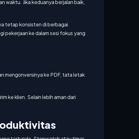
 waktu. Jika keduanya berjalan baik,
ya tetap konsisten di berbagai
i pekerjaan ke dalam sesi fokus yang
gan mengonversinya ke PDF, tata letak
m ke klien. Selain lebih aman dari
oduktivitas
yang tertunda. Stopwatch atau timer