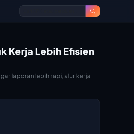
 Kerja Lebih Efisien
r laporan lebih rapi, alur kerja