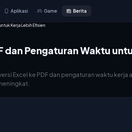
Aplikasi
Game
Berita
tuk Kerja Lebih Efisien
F dan Pengaturan Waktu untuk
si Excel ke PDF dan pengaturan waktu kerja aga
 meningkat.