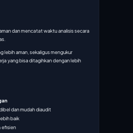
p aman dan mencatat waktu analisis secara
as.
g lebih aman, sekaligus mengukur
rja yang bisa ditagihkan dengan lebih
gan
edibel dan mudah diaudit
ebih baik
h efisien