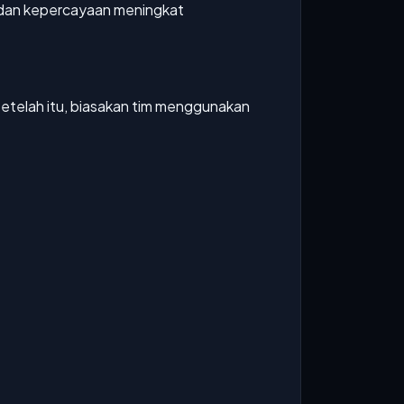
 dan kepercayaan meningkat
etelah itu, biasakan tim menggunakan