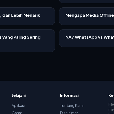
f, dan Lebih Menarik
Mengapa Media Offline 
 yang Paling Sering
NA7 WhatsApp vs What
Jelajahi
Informasi
Ke
Fil
Aplikasi
Tentang Kami
men
Game
Disclaimer