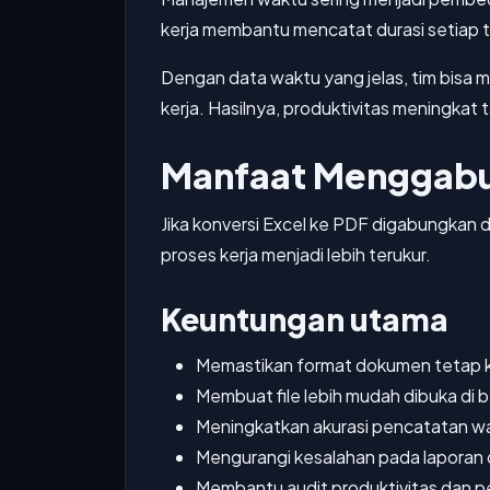
kerja membantu mencatat durasi setiap t
Dengan data waktu yang jelas, tim bisa 
kerja. Hasilnya, produktivitas meningkat 
Manfaat Menggab
Jika konversi Excel ke PDF digabungkan 
proses kerja menjadi lebih terukur.
Keuntungan utama
Memastikan format dokumen tetap 
Membuat file lebih mudah dibuka di 
Meningkatkan akurasi pencatatan wa
Mengurangi kesalahan pada laporan d
Membantu audit produktivitas dan p