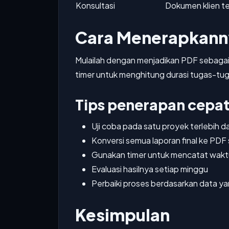
Konsultasi
Dokumen klien ter
Cara Menerapkanny
Mulailah dengan menjadikan PDF sebagai 
timer untuk menghitung durasi tugas-tug
Tips penerapan cepa
Uji coba pada satu proyek terlebih d
Konversi semua laporan final ke PDF
Gunakan timer untuk mencatat waktu
Evaluasi hasilnya setiap minggu
Perbaiki proses berdasarkan data y
Kesimpulan