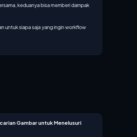
n bersama, keduanya bisa memberi dampak
an untuk siapa saja yang ingin workflow
ncarian Gambar untuk Menelusuri