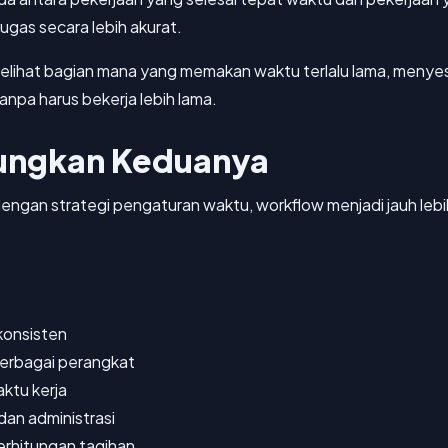
ugas secara lebih akurat.
melihat bagian mana yang memakan waktu terlalu lama, menyesu
tanpa harus bekerja lebih lama.
ungkan Keduanya
dengan strategi pengaturan waktu, workflow menjadi jauh lebi
konsisten
berbagai perangkat
ktu kerja
an administrasi
erhitungan tagihan