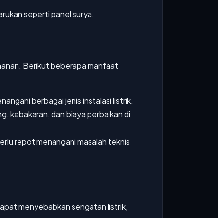
rukan seperti panel surya.
keamanan. Berikut beberapa manfaat
ngani berbagai jenis instalasi listrik.
g, kebakaran, dan biaya perbaikan di
perlu repot menangani masalah teknis
dapat menyebabkan sengatan listrik,