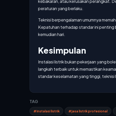
kebakaran, atau kerusakan perangkat. De
peraturan yang berlaku.
Teknisi berpengalaman umumnya memahami 
Kepatuhan terhadap standar ini penting 
kemudian hari.
Kesimpulan
Instalasi listrik bukan pekerjaan yang bo
langkah terbaik untuk memastikan keaman
standar keselamatan yang tinggi, teknisi 
TAG
#instalasi listrik
#jasa listrik profesional