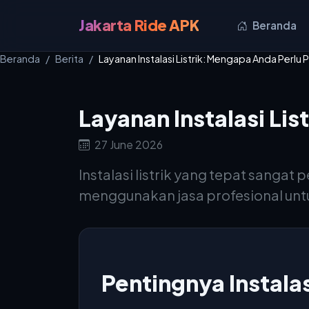
Jakarta Ride APK
Beranda
Beranda
Berita
Layanan Instalasi Listrik: Mengapa Anda Perlu 
Layanan Instalasi Li
27 June 2026
Instalasi listrik yang tepat sanga
menggunakan jasa profesional untuk
Pentingnya Instalas