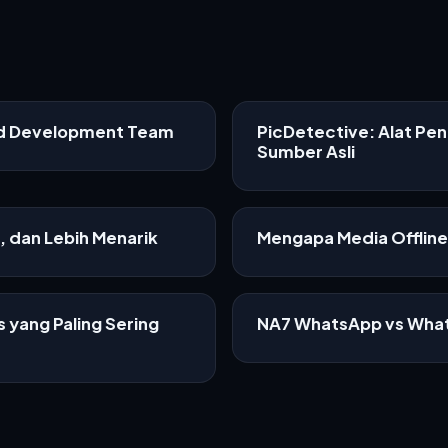
ed Development Team
PicDetective: Alat Pe
Sumber Asli
f, dan Lebih Menarik
Mengapa Media Offline 
 yang Paling Sering
NA7 WhatsApp vs What