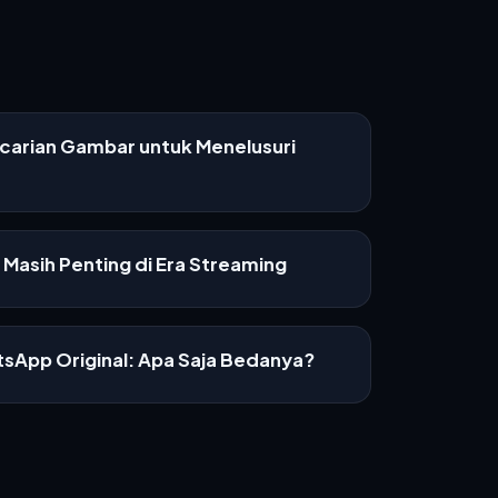
ncarian Gambar untuk Menelusuri
Masih Penting di Era Streaming
sApp Original: Apa Saja Bedanya?