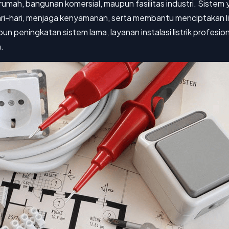
ari rumah, bangunan komersial, maupun fasilitas industri. Sis
-hari, menjaga kenyamanan, serta membantu menciptakan li
n peningkatan sistem lama, layanan instalasi listrik profesio
.