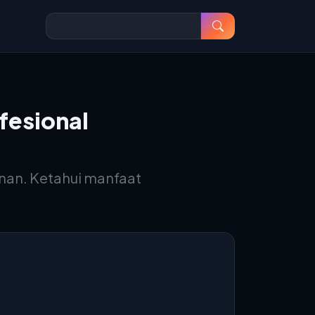
fesional
anan. Ketahui manfaat