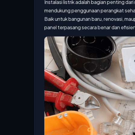
Instalasi listrik adalah bagian penting d
mendukung penggunaan perangkat sehari
Baik untuk bangunan baru, renovasi, maupu
panel terpasang secara benar dan efisien