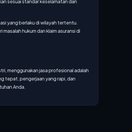
kan sesuai standar keselamatan dan
i yang berlaku di wilayah tertentu.
 masalah hukum dan klaim asuransi di
ustri, menggunakan jasa profesional adalah
g tepat, pengerjaan yang rapi, dan
utuhan Anda.