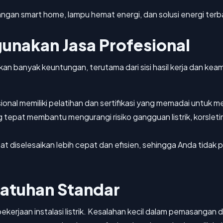
an smart home, lampu hemat energi, dan solusi energi terba
nakan Jasa Profesional
erikan banyak keuntungan, terutama dari sisi hasil kerja dan 
ional memiliki pelatihan dan sertifikasi yang memadai untuk mena
epat membantu mengurangi risiko gangguan listrik, korsletin
t diselesaikan lebih cepat dan efisien, sehingga Anda tidak 
atuhan Standar
kerjaan instalasi listrik. Kesalahan kecil dalam pemasangan 