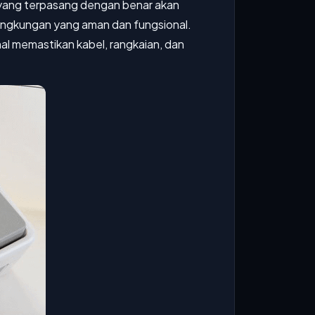
tem yang terpasang dengan benar akan
ngkungan yang aman dan fungsional.
nal memastikan kabel, rangkaian, dan