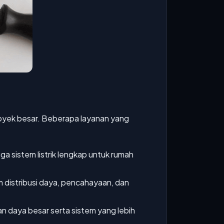
 proyek besar. Beberapa layanan yang
ga sistem listrik lengkap untuk rumah
m distribusi daya, pencahayaan, dan
n daya besar serta sistem yang lebih