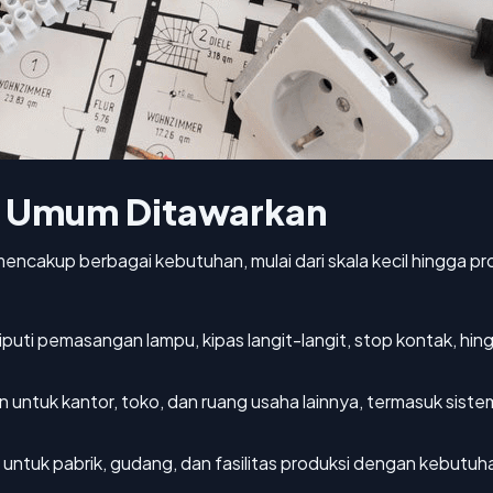
g Umum Ditawarkan
ya mencakup berbagai kebutuhan, mulai dari skala kecil hingga
puti pemasangan lampu, kipas langit-langit, stop kontak, hing
n untuk kantor, toko, dan ruang usaha lainnya, termasuk siste
untuk pabrik, gudang, dan fasilitas produksi dengan kebutuha