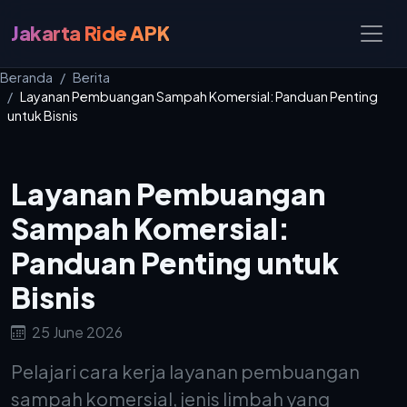
Jakarta Ride APK
Beranda
Berita
Layanan Pembuangan Sampah Komersial: Panduan Penting
untuk Bisnis
Layanan Pembuangan
Sampah Komersial:
Panduan Penting untuk
Bisnis
25 June 2026
Pelajari cara kerja layanan pembuangan
sampah komersial, jenis limbah yang