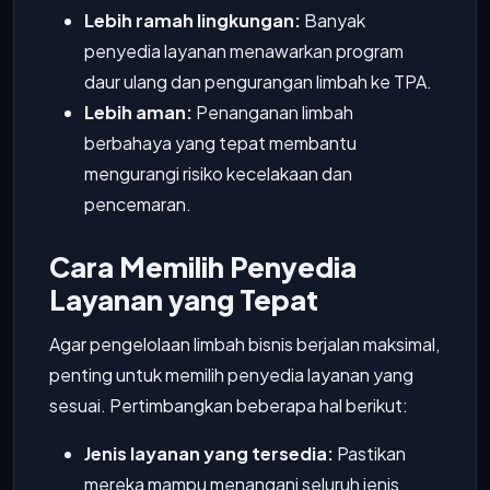
Lebih ramah lingkungan:
Banyak
penyedia layanan menawarkan program
daur ulang dan pengurangan limbah ke TPA.
Lebih aman:
Penanganan limbah
berbahaya yang tepat membantu
mengurangi risiko kecelakaan dan
pencemaran.
Cara Memilih Penyedia
Layanan yang Tepat
Agar pengelolaan limbah bisnis berjalan maksimal,
penting untuk memilih penyedia layanan yang
sesuai. Pertimbangkan beberapa hal berikut:
Jenis layanan yang tersedia:
Pastikan
mereka mampu menangani seluruh jenis