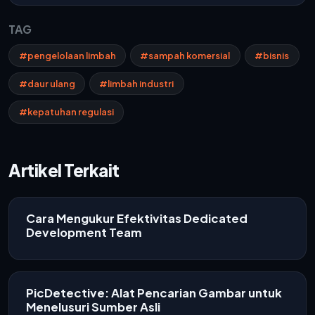
TAG
#pengelolaan limbah
#sampah komersial
#bisnis
#daur ulang
#limbah industri
#kepatuhan regulasi
Artikel Terkait
Cara Mengukur Efektivitas Dedicated
Development Team
PicDetective: Alat Pencarian Gambar untuk
Menelusuri Sumber Asli