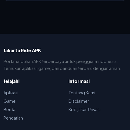
Jakarta Ride APK
Portal unduhan APK terpercaya untuk pengguna Indonesia.
Temukan aplikasi, game, dan panduan terbaru dengan aman.
Jelajahi
Informasi
Aplikasi
Tentang Kami
Game
Disclaimer
Berita
Kebijakan Privasi
Pencarian