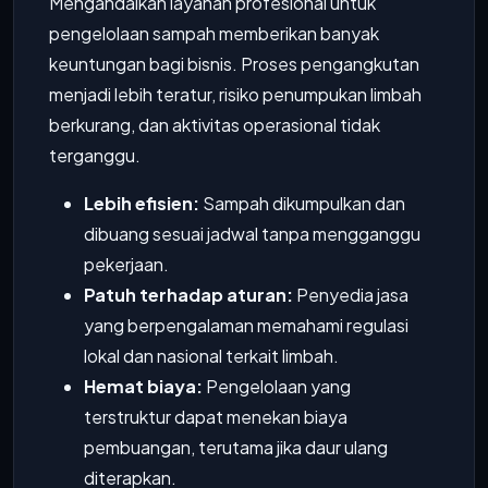
Mengandalkan layanan profesional untuk
pengelolaan sampah memberikan banyak
keuntungan bagi bisnis. Proses pengangkutan
menjadi lebih teratur, risiko penumpukan limbah
berkurang, dan aktivitas operasional tidak
terganggu.
Lebih efisien:
Sampah dikumpulkan dan
dibuang sesuai jadwal tanpa mengganggu
pekerjaan.
Patuh terhadap aturan:
Penyedia jasa
yang berpengalaman memahami regulasi
lokal dan nasional terkait limbah.
Hemat biaya:
Pengelolaan yang
terstruktur dapat menekan biaya
pembuangan, terutama jika daur ulang
diterapkan.