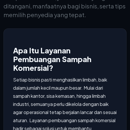
ditangani, manfaatnya bagi bisnis, serta tips
memilih penyedia yang tepat.
Apa Itu Layanan
Pembuangan Sampah
Komersial?
Setiap bisnis pasti menghasilkan limbah, baik
dalam jumlah kecil maupun besar. Mulai dari
sampah kantor, sisa kemasan, hingga limbah
industri, semuanya perlu dikelola dengan baik
agar operasional tetap berjalan lancar dan sesuai
aturan. Layanan pembuangan sampah komersial
hadir sebagai solusi untuk membantu