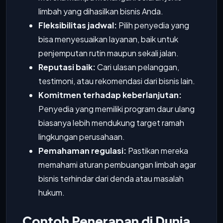
limbah yang dihasilkan bisnis Anda.
Fleksibilitas jadwal:
Pilih penyedia yang
bisa menyesuaikan layanan, baik untuk
penjemputan rutin maupun sekali jalan.
Reputasi baik:
Cari ulasan pelanggan,
testimoni, atau rekomendasi dari bisnis lain.
Komitmen terhadap keberlanjutan:
Penyedia yang memiliki program daur ulang
biasanya lebih mendukung target ramah
lingkungan perusahaan.
Pemahaman regulasi:
Pastikan mereka
memahami aturan pembuangan limbah agar
bisnis terhindar dari denda atau masalah
hukum.
Contoh Penerapan di Dunia