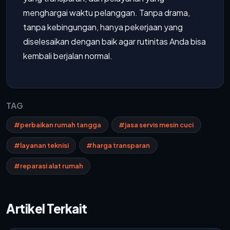
menghargai waktu pelanggan. Tanpa drama,
tanpa kebingungan, hanya pekerjaan yang
diselesaikan dengan baik agar rutinitas Anda bisa
kembali berjalan normal.
TAG
#perbaikan rumah tangga
#jasa servis mesin cuci
#layanan teknisi
#harga transparan
#reparasi alat rumah
Artikel Terkait