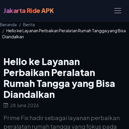
Jakarta Ride APK
Beranda
Berita
Hello ke Layanan Perbaikan Peralatan Rumah Tangga yang Bisa
Diandalkan
Hello ke Layanan
Perbaikan Peralatan
Rumah Tangga yang Bisa
Diandalkan
28 June 2026
Prime Fix hadir sebagai layanan perbaikan
peralatan rumah tangga yang fokus pada