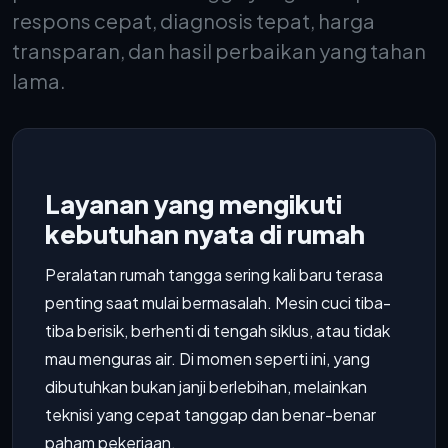
respons cepat, diagnosis tepat, harga
transparan, dan hasil perbaikan yang tahan
lama.
Layanan yang mengikuti
kebutuhan nyata di rumah
Peralatan rumah tangga sering kali baru terasa
penting saat mulai bermasalah. Mesin cuci tiba-
tiba berisik, berhenti di tengah siklus, atau tidak
mau menguras air. Di momen seperti ini, yang
dibutuhkan bukan janji berlebihan, melainkan
teknisi yang cepat tanggap dan benar-benar
paham pekerjaan.