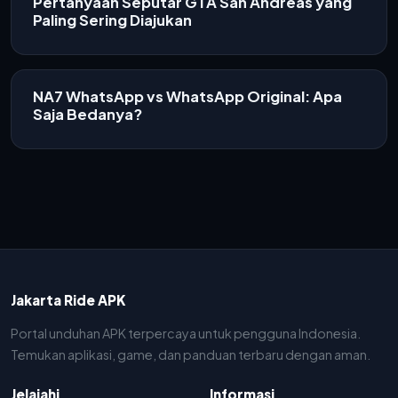
Pertanyaan Seputar GTA San Andreas yang
Paling Sering Diajukan
NA7 WhatsApp vs WhatsApp Original: Apa
Saja Bedanya?
Jakarta Ride APK
Portal unduhan APK terpercaya untuk pengguna Indonesia.
Temukan aplikasi, game, dan panduan terbaru dengan aman.
Jelajahi
Informasi