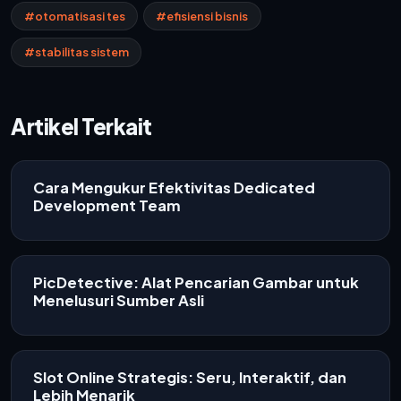
#otomatisasi tes
#efisiensi bisnis
#stabilitas sistem
Artikel Terkait
Cara Mengukur Efektivitas Dedicated
Development Team
PicDetective: Alat Pencarian Gambar untuk
Menelusuri Sumber Asli
Slot Online Strategis: Seru, Interaktif, dan
Lebih Menarik